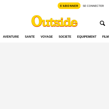
S'ABONNER
SE CONNECTER
AVENTURE
SANTÉ
VOYAGE
SOCIÉTÉ
ÉQUIPEMENT
FILM