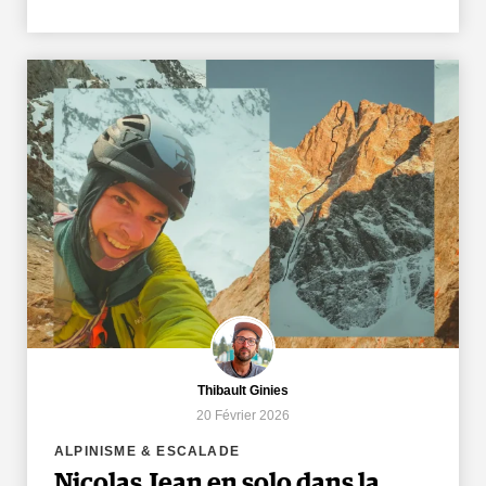
Thibault Ginies
20 Février 2026
ALPINISME & ESCALADE
Nicolas Jean en solo dans la