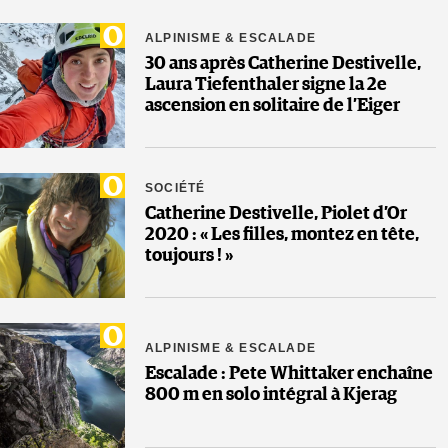
ALPINISME & ESCALADE
30 ans après Catherine Destivelle,
Laura Tiefenthaler signe la 2e
ascension en solitaire de l’Eiger
SOCIÉTÉ
Catherine Destivelle, Piolet d’Or
2020 : « Les filles, montez en tête,
toujours ! »
ALPINISME & ESCALADE
Escalade : Pete Whittaker enchaîne
800 m en solo intégral à Kjerag