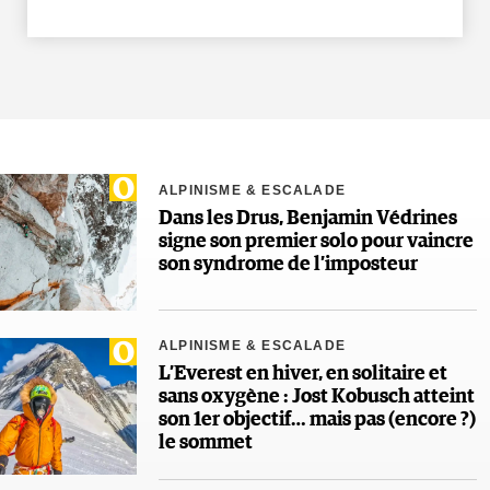
ALPINISME & ESCALADE
Dans les Drus, Benjamin Védrines
signe son premier solo pour vaincre
son syndrome de l’imposteur
ALPINISME & ESCALADE
L’Everest en hiver, en solitaire et
sans oxygène : Jost Kobusch atteint
son 1er objectif… mais pas (encore ?)
le sommet