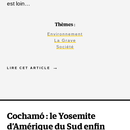
est loin…
Thèmes :
Environnement
La Grave
Société
LIRE CET ARTICLE
Cochamó : le Yosemite
d’Amérique du Sud enfin