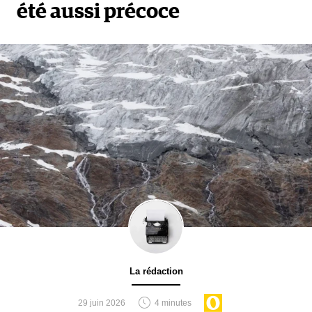
été aussi précoce
La rédaction
29 juin 2026
4 minutes