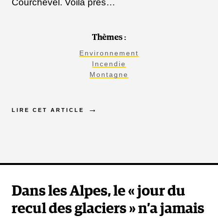
Courchevel. Voilà près…
Thèmes :
Environnement
Incendie
Montagne
LIRE CET ARTICLE
Dans les Alpes, le « jour du
recul des glaciers » n’a jamais