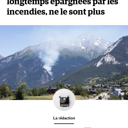
longtemps épargnées par les
incendies, ne le sont plus
La rédaction