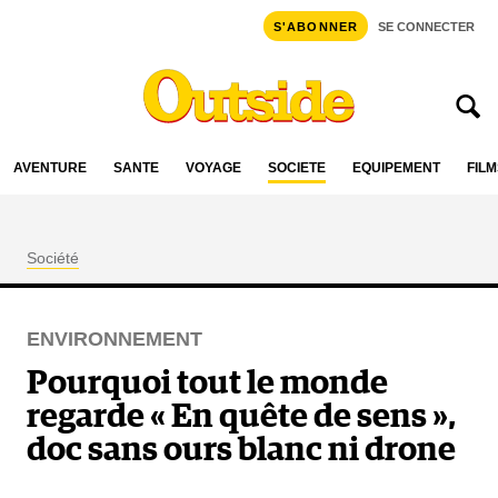
S'ABONNER
SE CONNECTER
AVENTURE
SANTÉ
VOYAGE
SOCIÉTÉ
ÉQUIPEMENT
FILM
Société
ENVIRONNEMENT
Pourquoi tout le monde
regarde « En quête de sens »,
doc sans ours blanc ni drone