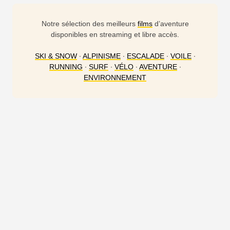
Notre sélection des meilleurs
films
d’aventure
disponibles en streaming et libre accès.
SKI & SNOW
∙
ALPINISME
∙
ESCALADE
∙
VOILE
∙
RUNNING
∙
SURF
∙
VÉLO
∙
AVENTURE
∙
ENVIRONNEMENT