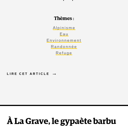
Thèmes :
Alpinisme
Eau
Environnement
Randonnée
Refuge
LIRE CET ARTICLE
À La Grave, le gypaète barbu