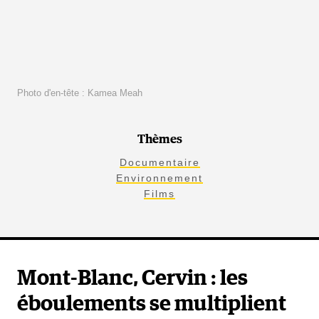
Photo d'en-tête : Kamea Meah
Thèmes
Documentaire
Environnement
Films
Mont-Blanc, Cervin : les
éboulements se multiplient