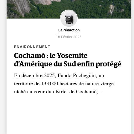
La rédaction
18 Février 2026
ENVIRONNEMENT
Cochamó : le Yosemite
d’Amérique du Sud enfin protégé
En décembre 2025, Fundo Puchegüín, un
territoire de 133 000 hectares de nature vierge
niché au cœur du district de Cochamó,…