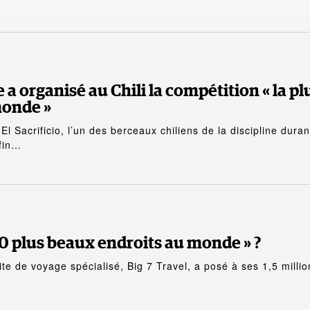
 a organisé au Chili la compétition « la pl
onde »
l Sacrificio, l’un des berceaux chiliens de la discipline duran
 fin…
50 plus beaux endroits au monde » ?
ite de voyage spécialisé, Big 7 Travel, a posé à ses 1,5 millio