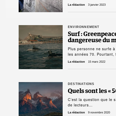
La rédaction
3 janvier 2023
ENVIRONNEMENT
Surf : Greenpeace
dangereuse du m
Plus personne ne surfe à E
les années 70. Pourtant,
La rédaction
15 mars 2022
DESTINATIONS
Quels sont les « 
C’est la question que le s
de lecteurs…
La rédaction
9 novembre 2020