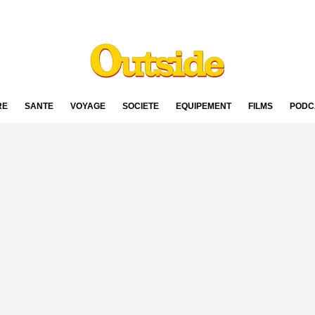
RE
SANTÉ
VOYAGE
SOCIÉTÉ
ÉQUIPEMENT
FILMS
PODC