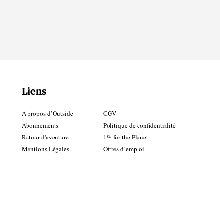
Liens
A propos d’Outside
CGV
Abonnements
Politique de confidentialité
Retour d'aventure
1% for the Planet
Mentions Légales
Offres d’emploi