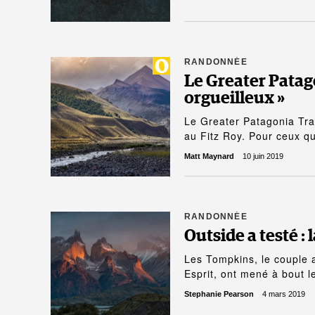
RANDONNÉE
Le Greater Patago
orgueilleux »
Le Greater Patagonia Tra
au Fitz Roy. Pour ceux q
Matt Maynard
10 juin 2019
RANDONNÉE
Outside a testé :
Les Tompkins, le couple 
Esprit, ont mené à bout l
Stephanie Pearson
4 mars 2019