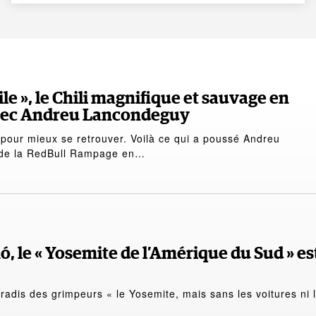
ile », le Chili magnifique et sauvage en
vec Andreu Lancondeguy
 pour mieux se retrouver. Voilà ce qui a poussé Andreu
 de la RedBull Rampage en…
, le « Yosemite de l’Amérique du Sud » es
aradis des grimpeurs « le Yosemite, mais sans les voitures ni 