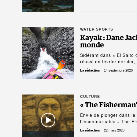
WATER SPORTS
Kayak : Dane Jack
monde
Sidérant dans « El Salto 
réussi en février dernier,
La rédaction
14 septembre 2020
CULTURE
« The Fisherman’s
Envie de plonger dans le 
l’incontournable « The 
La rédaction
22 mars 2020