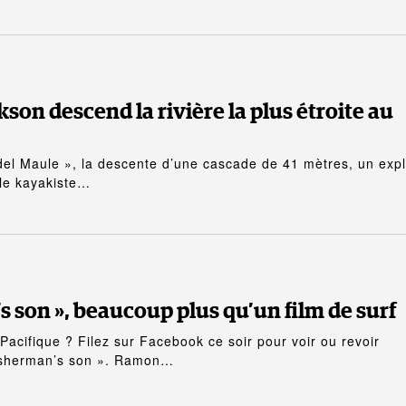
son descend la rivière la plus étroite au
del Maule », la descente d’une cascade de 41 mètres, un expl
 le kayakiste…
 son », beaucoup plus qu’un film de surf
Pacifique ? Filez sur Facebook ce soir pour voir ou revoir
Fisherman’s son ». Ramon…