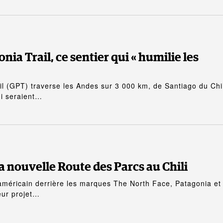
nia Trail, ce sentier qui « humilie les
il (GPT) traverse les Andes sur 3 000 km, de Santiago du Chil
ui seraient…
 la nouvelle Route des Parcs au Chili
américain derrière les marques The North Face, Patagonia et
eur projet…