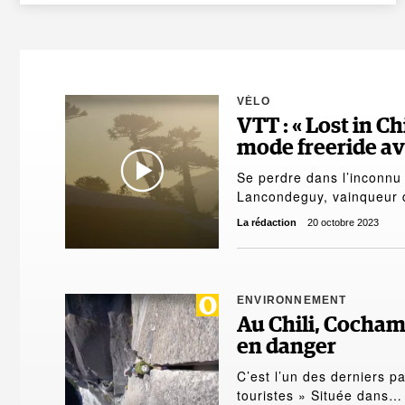
VÉLO
VTT : « Lost in Ch
mode freeride a
Se perdre dans l’inconnu
Lancondeguy, vainqueur
La rédaction
20 octobre 2023
ENVIRONNEMENT
Au Chili, Cochamó
en danger
C’est l’un des derniers p
touristes » Située dans…