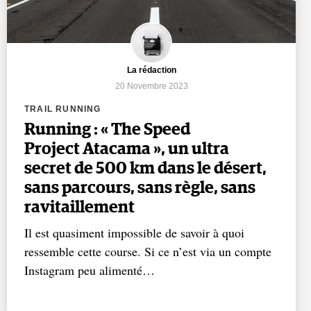
La rédaction
20 Novembre 2023
TRAIL RUNNING
Running : « The Speed
Project Atacama », un ultra
secret de 500 km dans le désert,
sans parcours, sans règle, sans
ravitaillement
Il est quasiment impossible de savoir à quoi
ressemble cette course. Si ce n’est via un compte
Instagram peu alimenté…