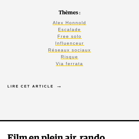
Thèmes :
Alex Honnold
Escalade
Free solo
Influenceur
Réseaux sociaux
Risque
Via ferrata
LIRE CET ARTICLE
Film en plein air, rando,