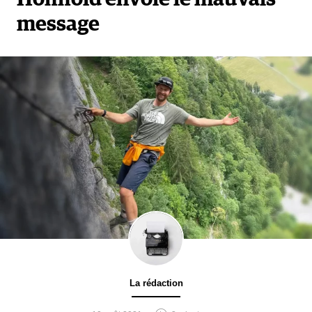
message
La rédaction