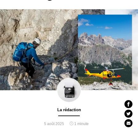
La rédaction
5 août 2025
1 minute