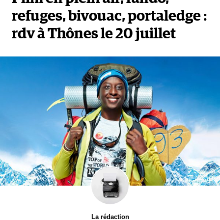
refuges, bivouac, portaledge :
rdv à Thônes le 20 juillet
La rédaction