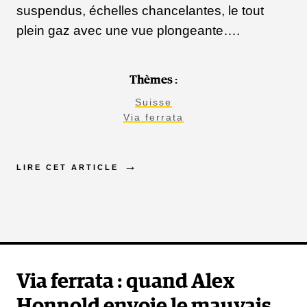
suspendus, échelles chancelantes, le tout
plein gaz avec une vue plongeante….
Thèmes :
Suisse
Via ferrata
LIRE CET ARTICLE
Via ferrata : quand Alex
Honnold envoie le mauvais