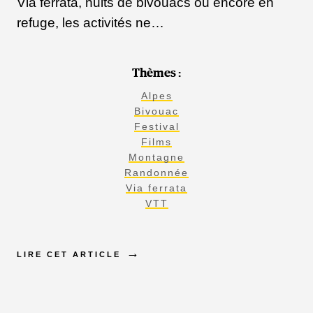
Via ferrata, nuits de bivouacs ou encore en
refuge, les activités ne…
Thèmes :
Alpes
Bivouac
Festival
Films
Montagne
Randonnée
Via ferrata
VTT
LIRE CET ARTICLE