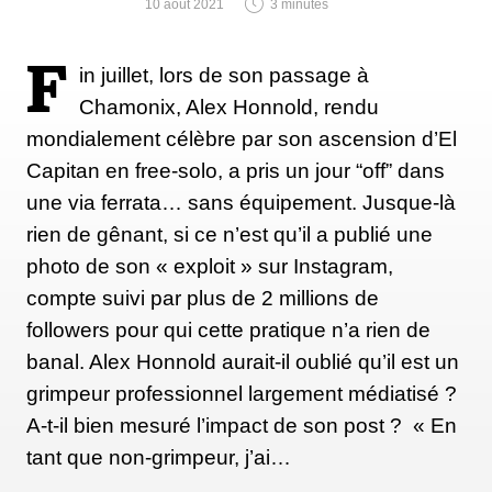
10 août 2021
3 minutes
F
in juillet, lors de son passage à
Chamonix, Alex Honnold, rendu
mondialement célèbre par son ascension d’El
Capitan en free-solo, a pris un jour “off” dans
une via ferrata… sans équipement. Jusque-là
rien de gênant, si ce n’est qu’il a publié une
photo de son « exploit » sur Instagram,
compte suivi par plus de 2 millions de
followers pour qui cette pratique n’a rien de
banal. Alex Honnold aurait-il oublié qu’il est un
grimpeur professionnel largement médiatisé ?
A-t-il bien mesuré l’impact de son post ? « En
tant que non-grimpeur, j’ai…