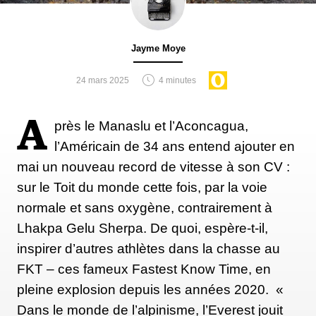
Jayme Moye
24 mars 2025
4 minutes
A
près le Manaslu et l’Aconcagua,
l’Américain de 34 ans entend ajouter en
mai un nouveau record de vitesse à son CV :
sur le Toit du monde cette fois, par la voie
normale et sans oxygène, contrairement à
Lhakpa Gelu Sherpa. De quoi, espère-t-il,
inspirer d’autres athlètes dans la chasse au
FKT – ces fameux Fastest Know Time, en
pleine explosion depuis les années 2020. «
Dans le monde de l’alpinisme, l’Everest jouit