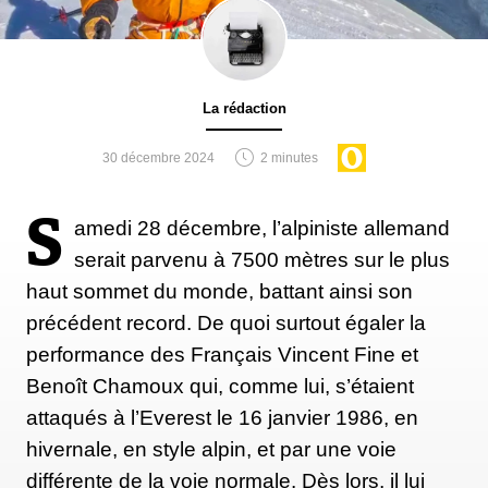
La rédaction
30 décembre 2024
2 minutes
S
amedi 28 décembre, l’alpiniste allemand
serait parvenu à 7500 mètres sur le plus
haut sommet du monde, battant ainsi son
précédent record. De quoi surtout égaler la
performance des Français Vincent Fine et
Benoît Chamoux qui, comme lui, s’étaient
attaqués à l’Everest le 16 janvier 1986, en
hivernale, en style alpin, et par une voie
différente de la voie normale. Dès lors, il lui