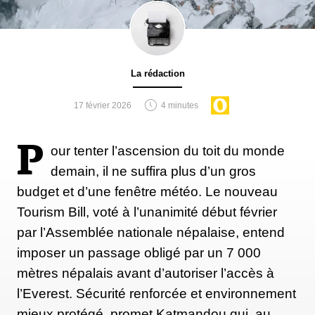
La rédaction
17 février 2026
4 minutes
P
our tenter l’ascension du toit du monde
demain, il ne suffira plus d’un gros
budget et d’une fenêtre météo. Le nouveau
Tourism Bill, voté à l’unanimité début février
par l’Assemblée nationale népalaise, entend
imposer un passage obligé par un 7 000
mètres népalais avant d’autoriser l’accès à
l’Everest. Sécurité renforcée et environnement
mieux protégé, promet Katmandou qui, au