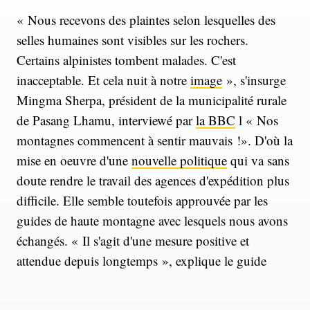
« Nous recevons des plaintes selon lesquelles des
selles humaines sont visibles sur les rochers.
Certains alpinistes tombent malades. C'est
inacceptable. Et cela nuit à notre
image
», s'insurge
Mingma Sherpa, président de la municipalité rurale
de Pasang Lhamu, interviewé par
la BBC
l « Nos
montagnes commencent à sentir mauvais !». D'où la
mise en oeuvre d'une
nouvelle politique
qui va sans
doute rendre le travail des agences d'expédition plus
difficile. Elle semble toutefois approuvée par les
guides de haute montagne avec lesquels nous avons
échangés. « Il s'agit d'une mesure positive et
attendue depuis longtemps », explique le guide
autrichien Lukas Furtenbach.