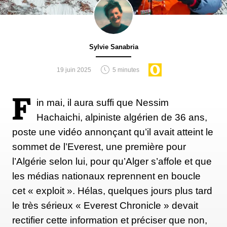
Sylvie Sanabria
19 juin 2025
5 minutes
F
in mai, il aura suffi que Nessim
Hachaichi, alpiniste algérien de 36 ans,
poste une vidéo annonçant qu’il avait atteint le
sommet de l’Everest, une première pour
l’Algérie selon lui, pour qu’Alger s’affole et que
les médias nationaux reprennent en boucle
cet « exploit ». Hélas, quelques jours plus tard
le très sérieux « Everest Chronicle » devait
rectifier cette information et préciser que non,