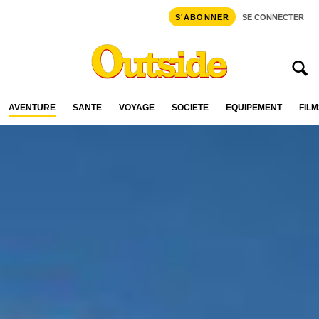
S'ABONNER
SE CONNECTER
AVENTURE
SANTÉ
VOYAGE
SOCIÉTÉ
ÉQUIPEMENT
FILM