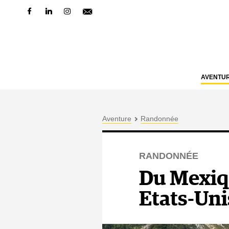
AVENTU
Aventure
Randonnée
RANDONNÉE
Du Mexiqu
Etats-Uni