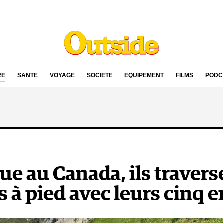
RE
SANTÉ
VOYAGE
SOCIÉTÉ
ÉQUIPEMENT
FILMS
PODC
e au Canada, ils traverse
s à pied avec leurs cinq 