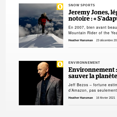
SNOW SPORTS
Jeremy Jones, lé
notoire : « S’ad
En 2007, bien avant beau
Mountain Rider of the Y
Heather Hansman
23 décembre 20
ENVIRONNEMENT
Environnement : 
sauver la planète
Jeff Bezos – fortune estim
d’Amazon, pas seulement
Heather Hansman
16 février 2021