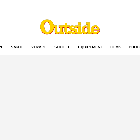
RE
SANTÉ
VOYAGE
SOCIÉTÉ
ÉQUIPEMENT
FILMS
PODC