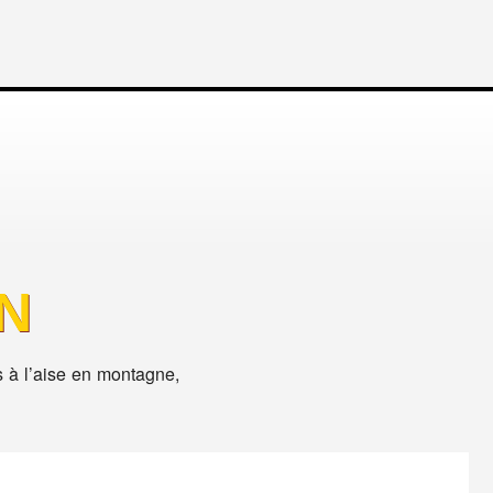
N
s à l’aise en montagne,