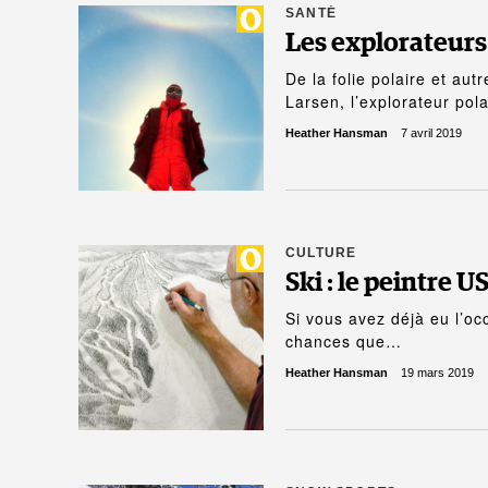
SANTÉ
Les explorateurs
De la folie polaire et au
Larsen, l’explorateur pol
Heather Hansman
7 avril 2019
CULTURE
Ski : le peintre 
Si vous avez déjà eu l’oc
chances que…
Heather Hansman
19 mars 2019