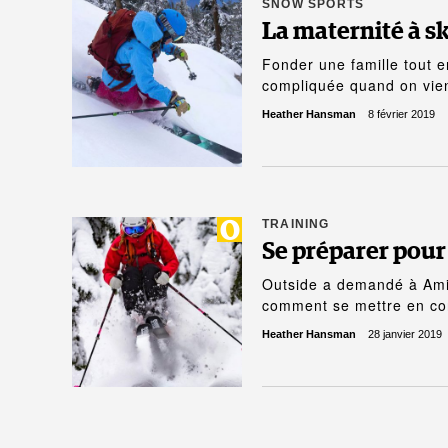
SNOW SPORTS
La maternité à ski
Fonder une famille tout e
compliquée quand on vie
Heather Hansman
8 février 2019
TRAINING
Se préparer pour 
Outside a demandé à Amie
comment se mettre en co
Heather Hansman
28 janvier 2019