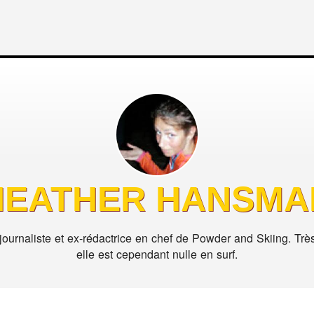
HEATHER HANSMA
urnaliste et ex-rédactrice en chef de Powder and Skiing. Trè
elle est cependant nulle en surf.