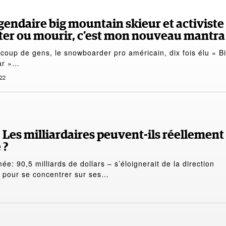
gendaire big mountain skieur et activiste
apter ou mourir, c’est mon nouveau mantra
coup de gens, le snowboarder pro américain, dix fois élu « B
ear »…
22
Les milliardaires peuvent-ils réellement
 ?
ée: 90,5 milliards de dollars – s’éloignerait de la direction
 pour se concentrer sur ses…