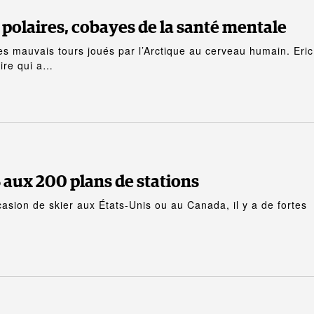
 polaires, cobayes de la santé mentale
tres mauvais tours joués par l’Arctique au cerveau humain. Eric
aire qui a…
US aux 200 plans de stations
casion de skier aux États-Unis ou au Canada, il y a de fortes