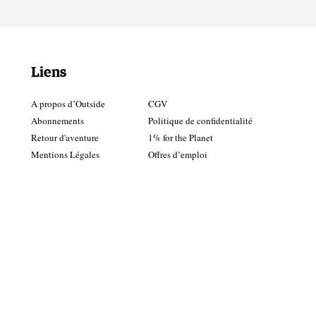
Liens
A propos d’Outside
CGV
Abonnements
Politique de confidentialité
Retour d'aventure
1% for the Planet
Mentions Légales
Offres d’emploi