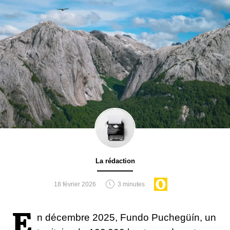
La rédaction
18 février 2026
3 minutes
E
n décembre 2025, Fundo Puchegüín, un