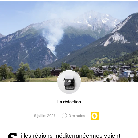
La rédaction
8 juillet 2026
3 minutes
i les régions méditerranéennes voient