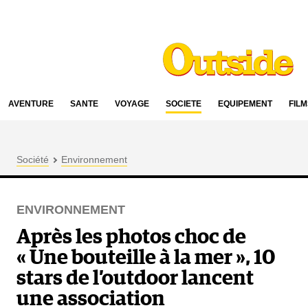
AVENTURE
SANTÉ
VOYAGE
SOCIÉTÉ
ÉQUIPEMENT
FILM
Société
Environnement
ENVIRONNEMENT
Après les photos choc de
« Une bouteille à la mer », 10
stars de l’outdoor lancent
une association