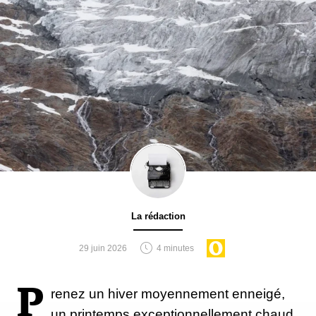
La rédaction
29 juin 2026
4 minutes
P
renez un hiver moyennement enneigé,
un printemps exceptionnellement chaud,