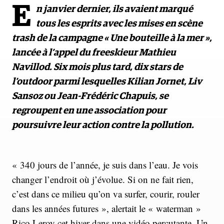
E
n janvier dernier, ils avaient marqué
tous les esprits avec les mises en scène
trash de la campagne « Une bouteille à la mer »,
lancée à l’appel du freeskieur Mathieu
Navillod. Six mois plus tard, dix stars de
l’outdoor parmi lesquelles Kilian Jornet, Liv
Sansoz ou Jean-Frédéric Chapuis, se
regroupent en une association pour
poursuivre leur action contre la pollution.
« 340 jours de l’année, je suis dans l’eau. Je vois
changer l’endroit où j’évolue. Si on ne fait rien,
c’est dans ce milieu qu’on va surfer, courir, rouler
dans les années futures », alertait le « waterman »
Rico Leroy cet hiver dans une vidéo percutante. Un