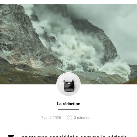
La rédaction
7 août 2026
3 minutes