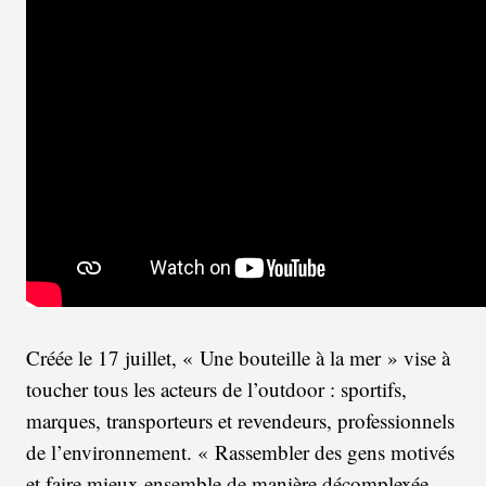
Créée le 17 juillet, « Une bouteille à la mer » vise à
toucher tous les acteurs de l’outdoor : sportifs,
marques, transporteurs et revendeurs, professionnels
de l’environnement. « Rassembler des gens motivés
et faire mieux ensemble de manière décomplexée,