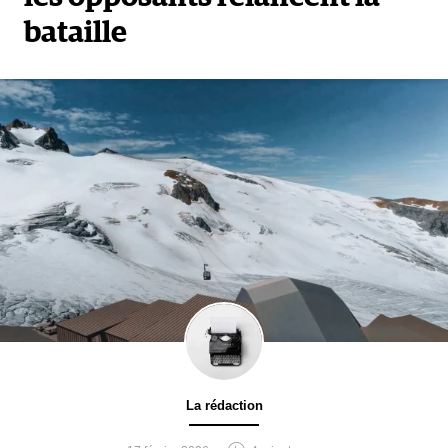
bataille
La rédaction