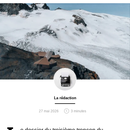
La rédaction
27 mai 2026
3 minutes
e dossier du troisième tronçon du