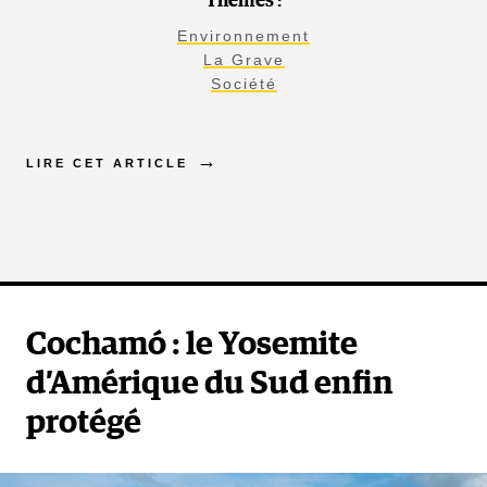
Thèmes :
Environnement
La Grave
Société
LIRE CET ARTICLE
Cochamó : le Yosemite
d’Amérique du Sud enfin
protégé