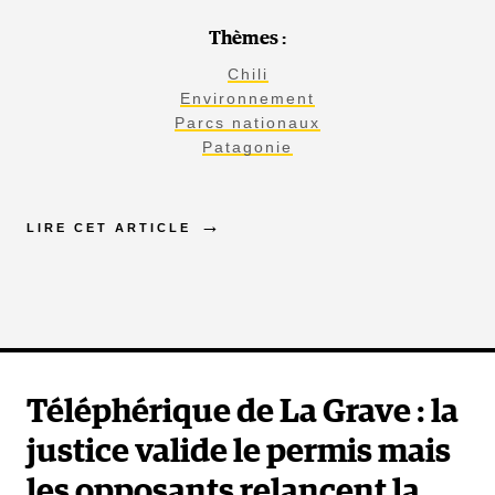
Thèmes :
Chili
Environnement
Parcs nationaux
Patagonie
LIRE CET ARTICLE
Téléphérique de La Grave : la
justice valide le permis mais
les opposants relancent la