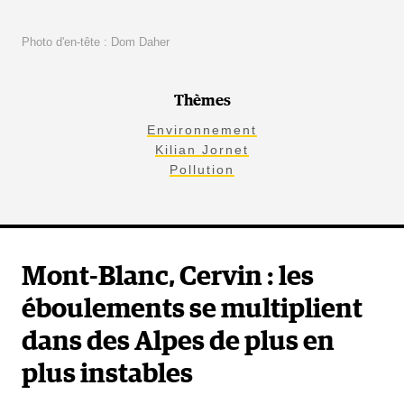
Photo d'en-tête : Dom Daher
Thèmes
Environnement
Kilian Jornet
Pollution
Mont-Blanc, Cervin : les
éboulements se multiplient
dans des Alpes de plus en
plus instables