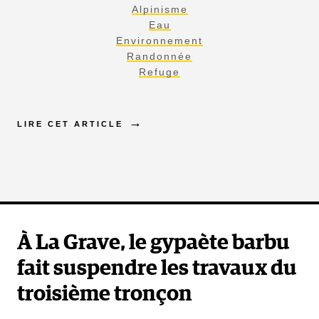
Alpinisme
Eau
Environnement
Randonnée
Refuge
LIRE CET ARTICLE
À La Grave, le gypaète barbu
fait suspendre les travaux du
troisième tronçon