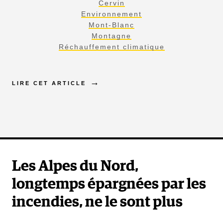
Cervin
Environnement
Mont-Blanc
Montagne
Réchauffement climatique
LIRE CET ARTICLE
Les Alpes du Nord,
longtemps épargnées par les
incendies, ne le sont plus