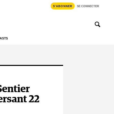
S'ABONNER
SE CONNECTER
ASTS
Sentier
ersant 22