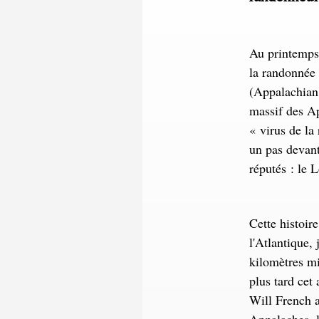
Au printemps 
la randonnée 
(Appalachian 
massif des Ap
« virus de la 
un pas devant
réputés : le 
Cette histoir
l'Atlantique,
kilomètres mi
plus tard cet
Will French a