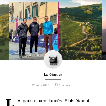
La rédaction
22 mars 2025
1 minute
L
es paris étaient lancés. Et ils étaient