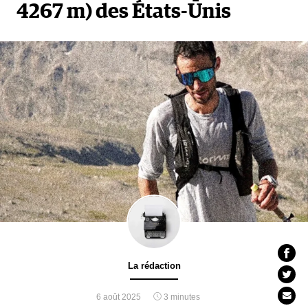
4267 m) des États-Unis
La rédaction
6 août 2025
3 minutes