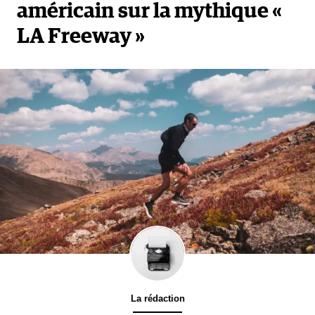
américain sur la mythique «
LA Freeway »
La rédaction