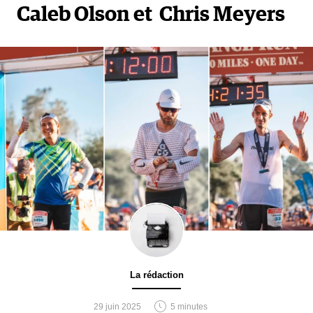
Caleb Olson et Chris Meyers
La rédaction
29 juin 2025
5 minutes