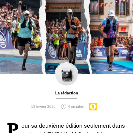
La rédaction
18 février 2025
4 minutes
P
our sa deuxième édition seulement dans