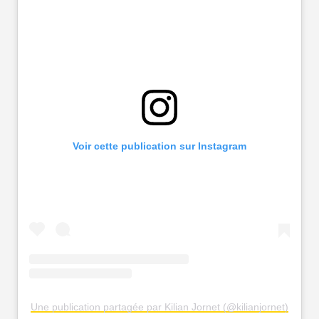
Voir cette publication sur Instagram
Une publication partagée par Kilian Jornet (@kilianjornet)