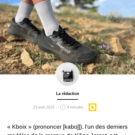
La rédaction
23 avril 2025
4 minutes
« Kboix » (prononcer [kaboʃ]), l’un des derniers