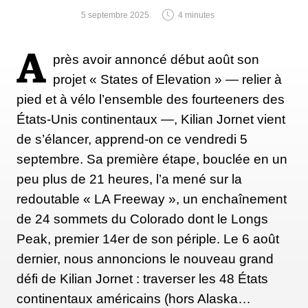
5 septembre 2025
4 minutes
A
près avoir annoncé début août son
projet « States of Elevation » — relier à
pied et à vélo l’ensemble des fourteeners des
États-Unis continentaux —, Kilian Jornet vient
de s’élancer, apprend-on ce vendredi 5
septembre. Sa première étape, bouclée en un
peu plus de 21 heures, l’a mené sur la
redoutable « LA Freeway », un enchaînement
de 24 sommets du Colorado dont le Longs
Peak, premier 14er de son périple. Le 6 août
dernier, nous annoncions le nouveau grand
défi de Kilian Jornet : traverser les 48 États
continentaux américains (hors Alaska…