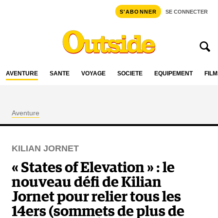
S'ABONNER
SE CONNECTER
AVENTURE
SANTÉ
VOYAGE
SOCIÉTÉ
ÉQUIPEMENT
FILM
Aventure
KILIAN JORNET
« States of Elevation » : le
nouveau défi de Kilian
Jornet pour relier tous les
14ers (sommets de plus de