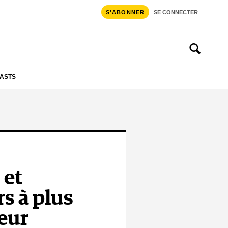
S'ABONNER
SE CONNECTER
ASTS
 et
s à plus
leur