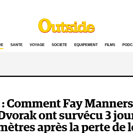
RE
SANTÉ
VOYAGE
SOCIÉTÉ
ÉQUIPEMENT
FILMS
PODC
 : Comment Fay Manners
Dvorak ont survécu 3 jour
mètres après la perte de 