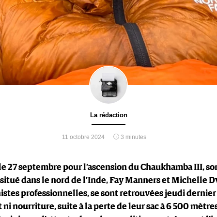
La rédaction
11 octobre 2024
3 minutes
 le 27 septembre pour l’ascension du Chaukhamba III, s
situé dans le nord de l’Inde, Fay Manners et Michelle 
istes professionnelles, se sont retrouvées jeudi dernie
i nourriture, suite à la perte de leur sac à 6 500 mètres