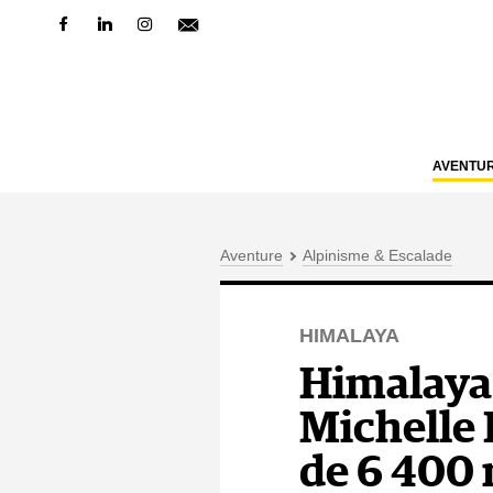
AVENTU
Aventure
Alpinisme & Escalade
HIMALAYA
Himalaya
Michelle 
de 6 400 