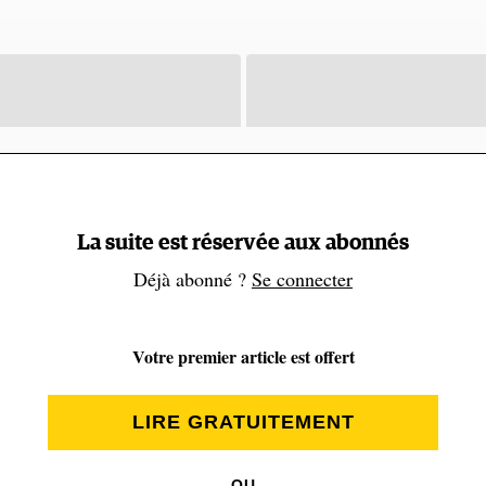
La suite est réservée aux abonnés
Déjà abonné ?
Se connecter
Votre premier article est offert
LIRE GRATUITEMENT
OU