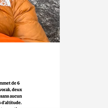
ommet de 6
Dvorak, deux
r sans aucun
 d’altitude.