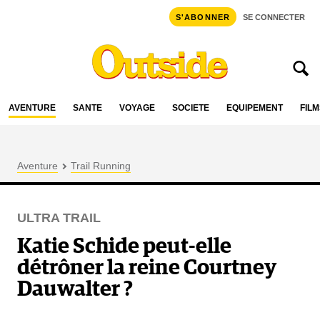
S'ABONNER
SE CONNECTER
AVENTURE
SANTÉ
VOYAGE
SOCIÉTÉ
ÉQUIPEMENT
FILM
Aventure
Trail Running
ULTRA TRAIL
Katie Schide peut-elle
détrôner la reine Courtney
Dauwalter ?