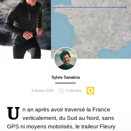
Sylvie Sanabria
6 février 2026
5 minutes
U
n an après avoir traversé la France
verticalement, du Sud au Nord, sans
GPS ni moyens motorisés, le traileur Fleury