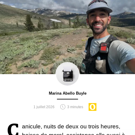
Marina Abello Buyle
1 juillet 2026
3 minutes
C
anicule, nuits de deux ou trois heures,