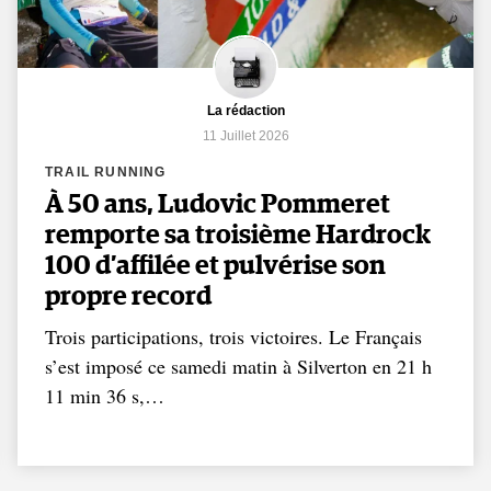
La rédaction
11 Juillet 2026
TRAIL RUNNING
À 50 ans, Ludovic Pommeret
remporte sa troisième Hardrock
100 d’affilée et pulvérise son
propre record
Trois participations, trois victoires. Le Français
s’est imposé ce samedi matin à Silverton en 21 h
11 min 36 s,…