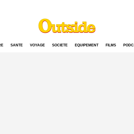
RE
SANTÉ
VOYAGE
SOCIÉTÉ
ÉQUIPEMENT
FILMS
PODC