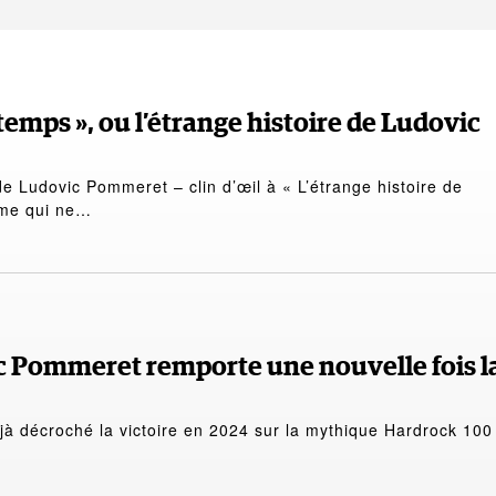
etemps », ou l’étrange histoire de Ludovic
 de Ludovic Pommeret – clin d’œil à « L’étrange histoire de
mme qui ne…
c Pommeret remporte une nouvelle fois l
jà décroché la victoire en 2024 sur la mythique Hardrock 100