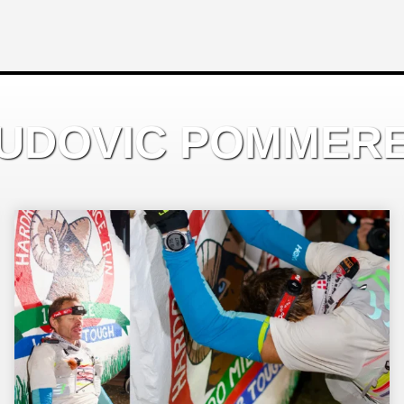
UDOVIC POMMER