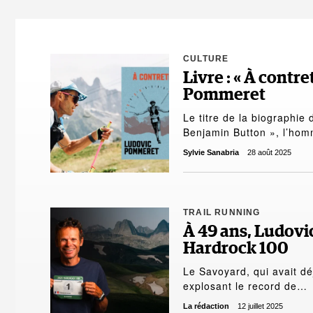
CULTURE
Livre : « À contr
Pommeret
Le titre de la biographie
Benjamin Button », l’ho
Sylvie Sanabria
28 août 2025
TRAIL RUNNING
À 49 ans, Ludovi
Hardrock 100
Le Savoyard, qui avait dé
explosant le record de…
La rédaction
12 juillet 2025