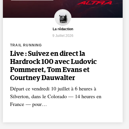
La rédaction
9 Juillet 2026
TRAIL RUNNING
Live : Suivez en direct la
Hardrock 100 avec Ludovic
Pommeret, Tom Evans et
Courtney Dauwalter
Départ ce vendredi 10 juillet à 6 heures à
Silverton, dans le Colorado — 14 heures en
France — pour…