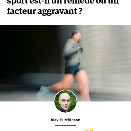
sport est-il un remède ou un
facteur aggravant ?
Alex Hutchinson