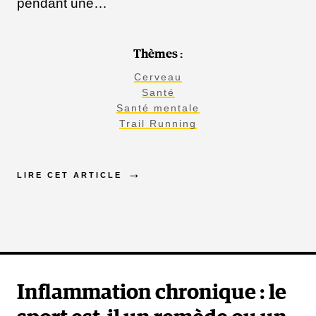
pendant une…
Thèmes :
Cerveau
Santé
Santé mentale
Trail Running
LIRE CET ARTICLE
Inflammation chronique : le