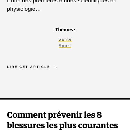
L’une des premières études scientifiques en
physiologie…
Thèmes :
Santé
Sport
LIRE CET ARTICLE
Comment prévenir les 8
blessures les plus courantes