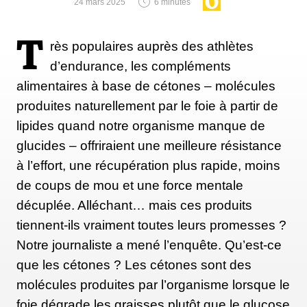
24 mars 2025
6 minutes
T
rès populaires auprès des athlètes
d’endurance, les compléments
alimentaires à base de cétones – molécules
produites naturellement par le foie à partir de
lipides quand notre organisme manque de
glucides – offriraient une meilleure résistance
à l’effort, une récupération plus rapide, moins
de coups de mou et une force mentale
décuplée. Alléchant… mais ces produits
tiennent-ils vraiment toutes leurs promesses ?
Notre journaliste a mené l’enquête. Qu’est-ce
que les cétones ? Les cétones sont des
molécules produites par l’organisme lorsque le
foie dégrade les graisses plutôt que le glucose