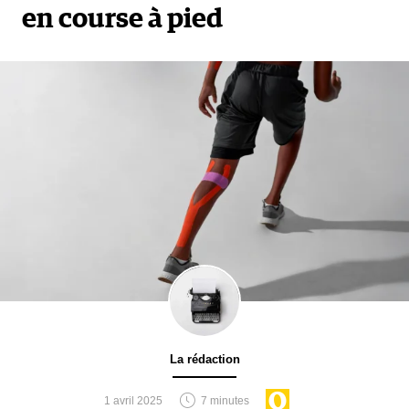
en course à pied
La rédaction
1 avril 2025
7 minutes