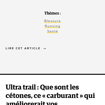
Thèmes :
Blessure
Running
Santé
LIRE CET ARTICLE
Ultra trail : Que sont les
cétones, ce « carburant » qui
améliorerait vos