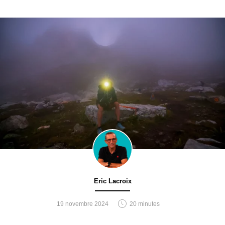
Eric Lacroix
19 novembre 2024
20 minutes