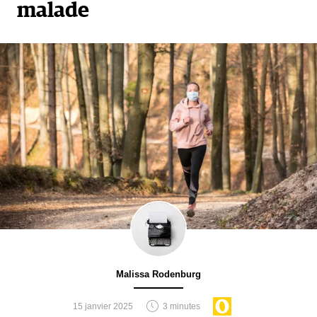
malade
Malissa Rodenburg
15 janvier 2025
3 minutes