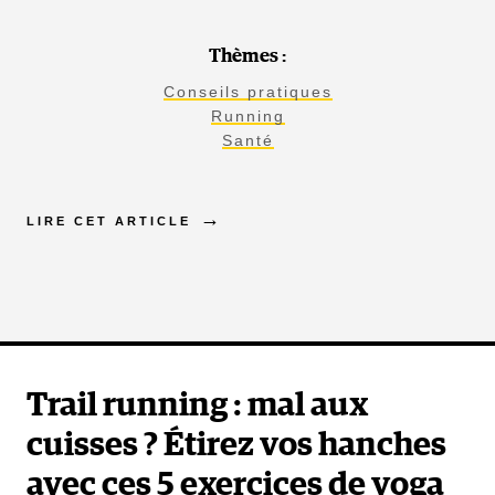
Thèmes :
Conseils pratiques
Running
Santé
LIRE CET ARTICLE
Trail running : mal aux
cuisses ? Étirez vos hanches
avec ces 5 exercices de yoga