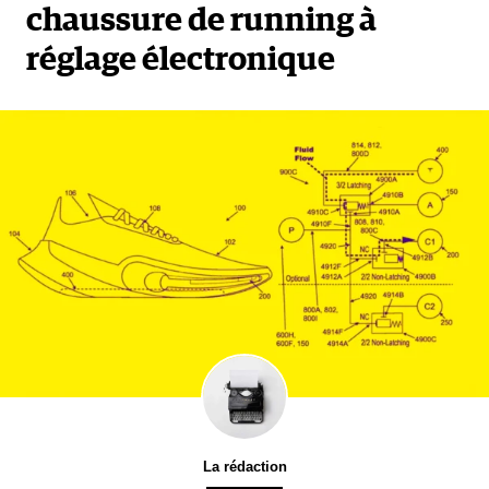
chaussure de running à
réglage électronique
La rédaction