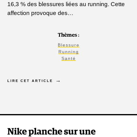
16,3 % des blessures liées au running. Cette
affection provoque des…
Thèmes :
Blessure
Running
Santé
LIRE CET ARTICLE
Nike planche sur une