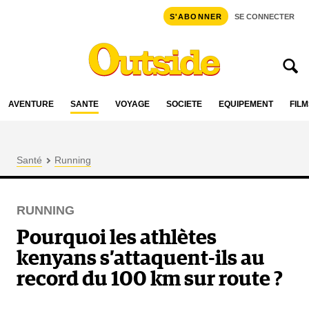
S'ABONNER
SE CONNECTER
AVENTURE
SANTÉ
VOYAGE
SOCIÉTÉ
ÉQUIPEMENT
FILM
Santé
Running
RUNNING
Pourquoi les athlètes
kenyans s’attaquent-ils au
record du 100 km sur route ?