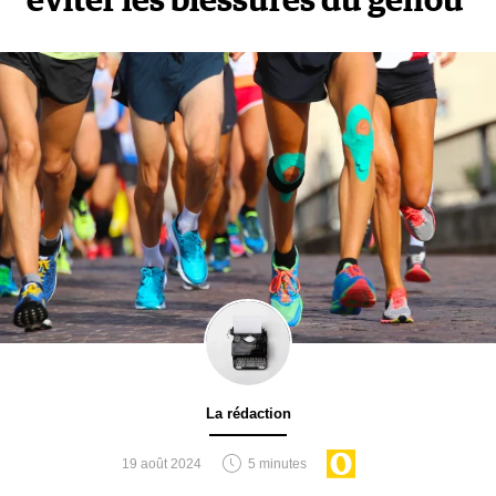
éviter les blessures du genou
La rédaction
19 août 2024
5 minutes