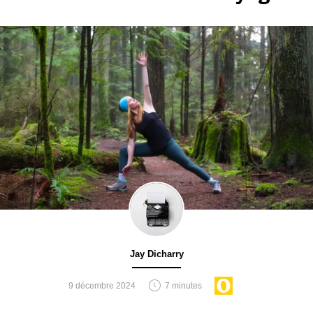
Jay Dicharry
9 décembre 2024
7 minutes