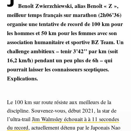
Jeudi 21 octobre, à Castellet (PACA),
Benoît Zwierzchiewski, alias Benoît « Z »,
meilleur temps français sur marathon (2h06’36)
organise une tentative de record de 100 km pour
les hommes et 50 km pour les femmes avec son
association humanitaire et sportive BZ Team. Un
challenge ambitieux – tenir 3’42’’ par km (soit
16,2 km/h) pendant un peu plus de 6h – qui
pourrait laisser les connaisseurs sceptiques.
Explications.
Le 100 km sur route résiste aux meilleurs de la
discipline. Souvenez-vous, début 2021, la star de
l’ultra-trail
Jim Walmsley échouait à à 11 secondes
du record
, actuellement détenu par le Japonais Nao