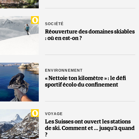
SOCIÉTÉ
Réouverture des domaines skiables
: où en est-on ?
ENVIRONNEMENT
« Nettoie ton kilomètre » : le défi
sportif écolo du confinement
VOYAGE
Les Suisses ont ouvert les stations
de ski. Comment et … jusqu’à quand
?