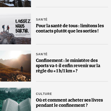
SANTÉ
Pour la santé de tous : limitons les
contacts plutôt que les sorties !
SANTÉ
Confinement : le ministère des
sports va-t-il enfin revenir sur la
règle du « 1 h/1 km » ?
CULTURE
Où et comment acheter ses livres
pendant le confinement ?