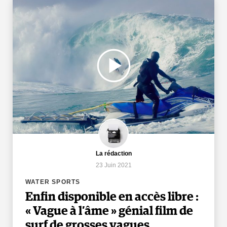
La rédaction
23 Juin 2021
WATER SPORTS
Enfin disponible en accès libre :
« Vague à l’âme » génial film de
surf de grosses vagues