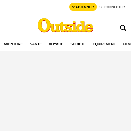
S'ABONNER
SE CONNECTER
AVENTURE
SANTÉ
VOYAGE
SOCIÉTÉ
ÉQUIPEMENT
FILM