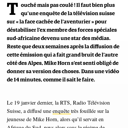
T
ouché mais pas coulé ! Il faut bien plus
qu’une enquête de la télévision suisse
sur « la face cachée de l’aventurier » pour
déstabiliser l’ex membre des forces spéciales
sud-africaine devenu une star des médias.
Reste que deux semaines après la diffusion de
cette émission qui a fait grand bruit de l’autre
côté des Alpes, Mike Horn s’est senti obligé de
donner sa version des choses. Dans une vidéo
de 14 minutes, comme il sait le faire.
Le 19 janvier dernier, la RTS, Radio Télévision
Suisse, a diffusé une
enquête
très fouillée sur la
jeunesse de Mike Horn, alors qu’il servait en
Afrique du Sud, pays alors sous le régime de