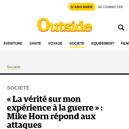
S'ABONNER
SE CONNECTER
AVENTURE
SANTÉ
VOYAGE
SOCIÉTÉ
ÉQUIPEMENT
FILM
Société
SOCIÉTÉ
« La vérité sur mon
expérience à la guerre » :
Mike Horn répond aux
attaques