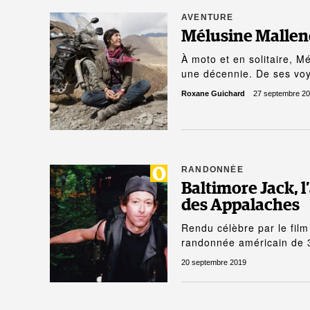
AVENTURE
Mélusine Mallend
À moto et en solitaire, M
une décennie. De ses v
Roxane Guichard
27 septembre 2
RANDONNÉE
Baltimore Jack, l
des Appalaches
Rendu célèbre par le film
randonnée américain de
20 septembre 2019