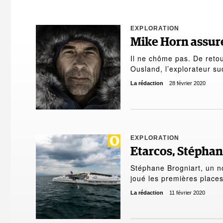
EXPLORATION
Mike Horn assure
Il ne chôme pas. De retou
Ousland, l’explorateur su
La rédaction
28 février 2020
EXPLORATION
Etarcos, Stéphan
Stéphane Brogniart, un n
joué les premières plac
La rédaction
11 février 2020