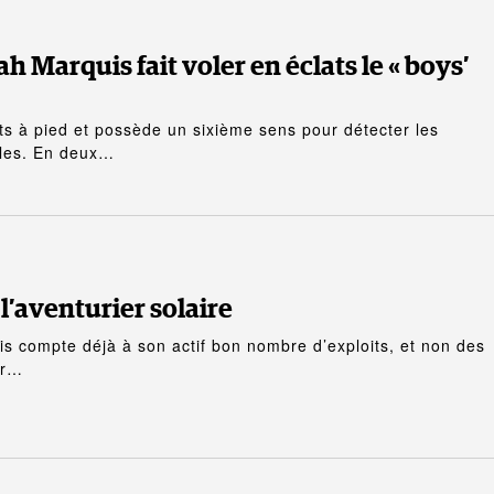
ah Marquis fait voler en éclats le « boys’
nts à pied et possède un sixième sens pour détecter les
iles. En deux…
l’aventurier solaire
is compte déjà à son actif bon nombre d’exploits, et non des
er…