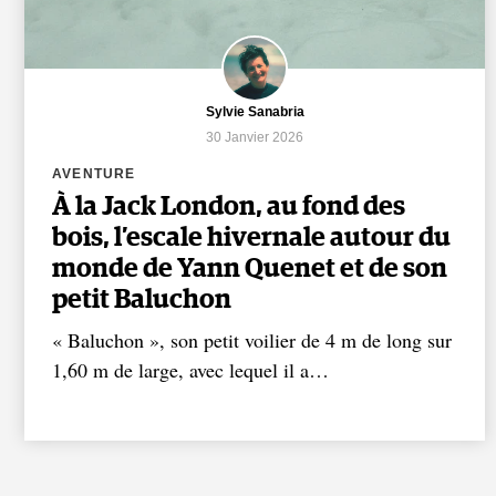
Sylvie Sanabria
30 Janvier 2026
AVENTURE
À la Jack London, au fond des
bois, l’escale hivernale autour du
monde de Yann Quenet et de son
petit Baluchon
« Baluchon », son petit voilier de 4 m de long sur
1,60 m de large, avec lequel il a…