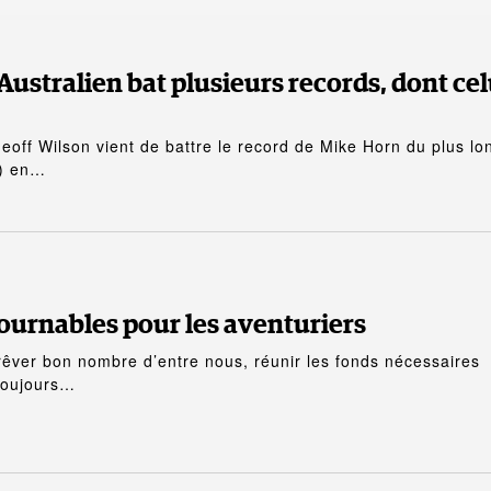
Australien bat plusieurs records, dont cel
Geoff Wilson vient de battre le record de Mike Horn du plus lo
s) en…
ournables pour les aventuriers
it rêver bon nombre d’entre nous, réunir les fonds nécessaires
 toujours…