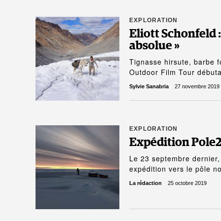
EXPLORATION
Eliott Schonfeld 
absolue »
Tignasse hirsute, barbe fo
Outdoor Film Tour début
Sylvie Sanabria
27 novembre 2019
EXPLORATION
Expédition Pole2
Le 23 septembre dernier, 
expédition vers le pôle 
La rédaction
25 octobre 2019