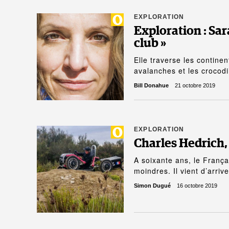
EXPLORATION
Exploration : Sar
club »
Elle traverse les contine
avalanches et les crocod
Bill Donahue
21 octobre 2019
EXPLORATION
Charles Hedrich, 
A soixante ans, le França
moindres. Il vient d’arriv
Simon Dugué
16 octobre 2019