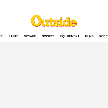
RE
SANTÉ
VOYAGE
SOCIÉTÉ
ÉQUIPEMENT
FILMS
PODC