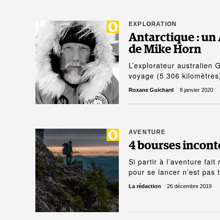
EXPLORATION
Antarctique : un 
de Mike Horn
L’explorateur australien 
voyage (5 306 kilomètre
Roxane Guichard
8 janvier 2020
AVENTURE
4 bourses incont
Si partir à l’aventure fa
pour se lancer n’est pas
La rédaction
26 décembre 2019