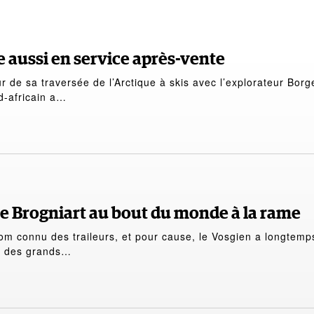
 aussi en service après-vente
r de sa traversée de l’Arctique à skis avec l’explorateur Borg
d-africain a…
e Brogniart au bout du monde à la rame
om connu des traileurs, et pour cause, le Vosgien a longtemp
es des grands…