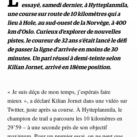
L
essayé, samedi dernier, à Hytteplanmila,
une course sur route de 10 kilomètres qui a
lieu à Hole, au sud-ouest de la Norvège, à 400
km d’Oslo. Curieux d’explorer de nouvelles
pistes, le coureur de 32 ans s’était lancé le défi
de passer la ligne d’arrivée en moins de 30
minutes. Un pari réussi à demi-teinte selon
Kilian Jornet, arrivé en 18ème position.
« Je suis déçu de mon temps, j’espérais faire
mieux », a déclaré Kilian Jornet dans une vidéo sur
Twitter, juste après sa course. À Hytteplanmila, le
champion de trail a parcouru les 10 kilomètres en
29’59 – à une seconde près de son objectif
maximum. Pour un
premier essai
, on ne peut que