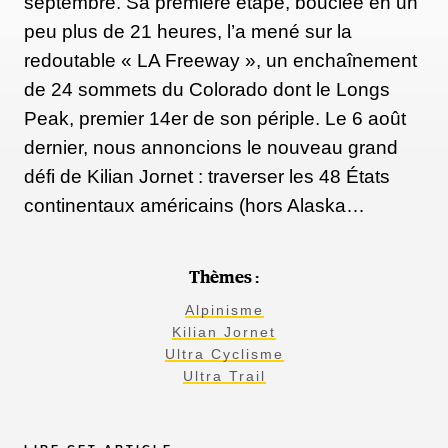
septembre. Sa première étape, bouclée en un
peu plus de 21 heures, l’a mené sur la
redoutable « LA Freeway », un enchaînement
de 24 sommets du Colorado dont le Longs
Peak, premier 14er de son périple. Le 6 août
dernier, nous annoncions le nouveau grand
défi de Kilian Jornet : traverser les 48 États
continentaux américains (hors Alaska…
Thèmes :
Alpinisme
Kilian Jornet
Ultra Cyclisme
Ultra Trail