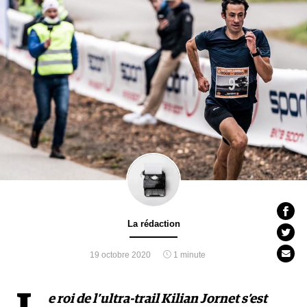
La rédaction
19 octobre 2020
1 minute
e roi de l’ultra-trail Kilian Jornet s’est