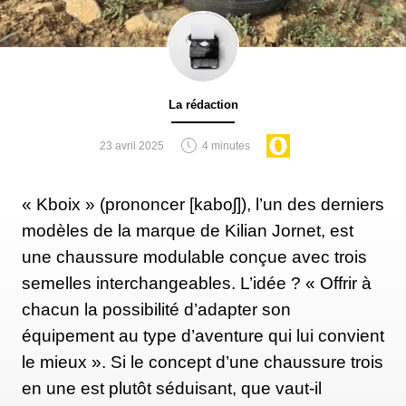
La rédaction
23 avril 2025
4 minutes
« Kboix » (prononcer [kaboʃ]), l’un des derniers
modèles de la marque de Kilian Jornet, est
une chaussure modulable conçue avec trois
semelles interchangeables. L’idée ? « Offrir à
chacun la possibilité d’adapter son
équipement au type d’aventure qui lui convient
le mieux ». Si le concept d’une chaussure trois
en une est plutôt séduisant, que vaut-il