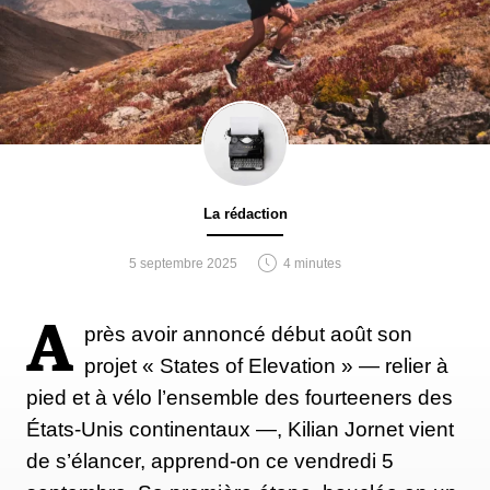
La rédaction
5 septembre 2025
4 minutes
A
près avoir annoncé début août son
projet « States of Elevation » — relier à
pied et à vélo l’ensemble des fourteeners des
États-Unis continentaux —, Kilian Jornet vient
de s’élancer, apprend-on ce vendredi 5