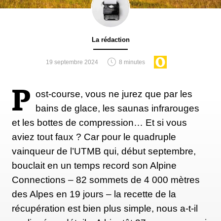
La rédaction
19 septembre 2024
8 minutes
P
ost-course, vous ne jurez que par les
bains de glace, les saunas infrarouges
et les bottes de compression… Et si vous
aviez tout faux ? Car pour le quadruple
vainqueur de l’UTMB qui, début septembre,
bouclait en un temps record son Alpine
Connections – 82 sommets de 4 000 mètres
des Alpes en 19 jours – la recette de la
récupération est bien plus simple, nous a-t-il