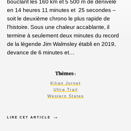
bouclant les 160 km et 5 500 m de dénivelé
en 14 heures 11 minutes et 25 secondes –
soit le deuxième chrono le plus rapide de
l’histoire. Sous une chaleur accablante, il
termine à seulement deux minutes du record
de la légende Jim Walmsley établi en 2019,
devance de 6 minutes et…
Thèmes :
Kilian Jornet
Ultra Trail
Western States
LIRE CET ARTICLE