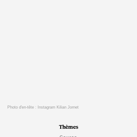
Photo d'en-tête : Instagram Kilian Jornet
Thèmes