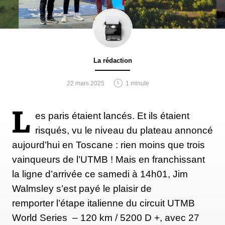
La rédaction
22 mars 2025
1 minute
L
es paris étaient lancés. Et ils étaient
risqués, vu le niveau du plateau annoncé
aujourd’hui en Toscane : rien moins que trois
vainqueurs de l’UTMB ! Mais en franchissant
la ligne d’arrivée ce samedi à 14h01, Jim
Walmsley s’est payé le plaisir de
remporter l’étape italienne du circuit UTMB
World Series – 120 km / 5200 D +, avec 27