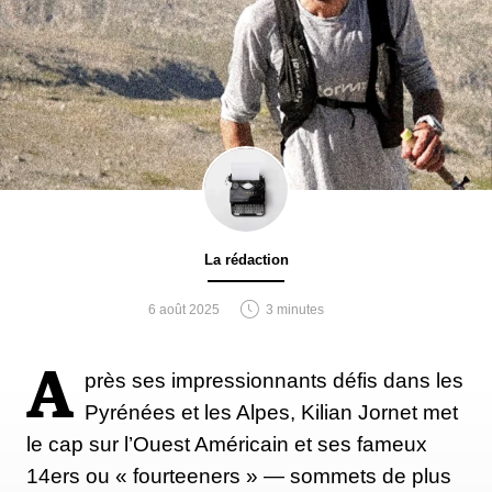
La rédaction
6 août 2025
3 minutes
A
près ses impressionnants défis dans les
Pyrénées et les Alpes, Kilian Jornet met
le cap sur l’Ouest Américain et ses fameux
14ers ou « fourteeners » — sommets de plus