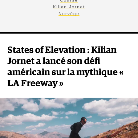
Course
Kilian Jornet
Norvège
States of Elevation : Kilian
Jornet a lancé son défi
américain sur la mythique «
LA Freeway »