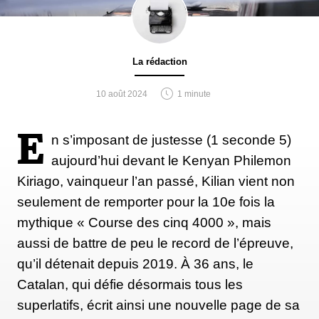
La rédaction
10 août 2024
1 minute
E
n s’imposant de justesse (1 seconde 5)
aujourd’hui devant le Kenyan Philemon
Kiriago, vainqueur l’an passé, Kilian vient non
seulement de remporter pour la 10e fois la
mythique « Course des cinq 4000 », mais
aussi de battre de peu le record de l’épreuve,
qu’il détenait depuis 2019. À 36 ans, le
Catalan, qui défie désormais tous les
superlatifs, écrit ainsi une nouvelle page de sa