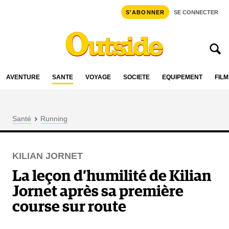
S'ABONNER
SE CONNECTER
AVENTURE
SANTÉ
VOYAGE
SOCIÉTÉ
ÉQUIPEMENT
FILM
Santé
Running
KILIAN JORNET
La leçon d’humilité de Kilian
Jornet après sa première
course sur route