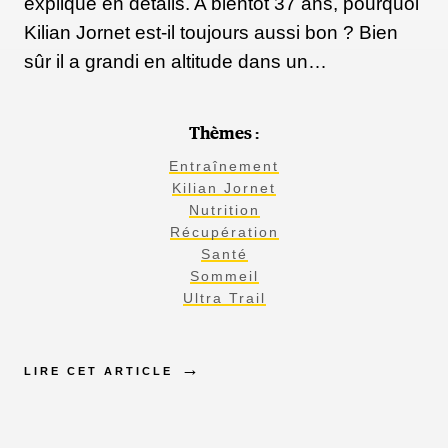
expliqué en détails. A bientôt 37 ans, pourquoi
Kilian Jornet est-il toujours aussi bon ? Bien
sûr il a grandi en altitude dans un…
Thèmes :
Entraînement
Kilian Jornet
Nutrition
Récupération
Santé
Sommeil
Ultra Trail
LIRE CET ARTICLE