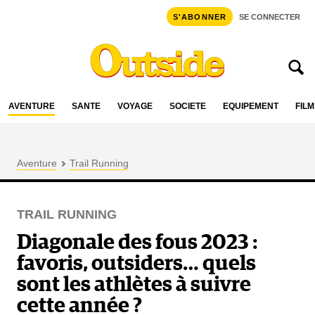
S'ABONNER
SE CONNECTER
AVENTURE
SANTÉ
VOYAGE
SOCIÉTÉ
ÉQUIPEMENT
FILM
Aventure
Trail Running
TRAIL RUNNING
Diagonale des fous 2023 :
favoris, outsiders… quels
sont les athlètes à suivre
cette année ?