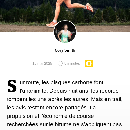
Cory Smith
15 mai 2025
5 minutes
S
ur route, les plaques carbone font
l’unanimité. Depuis huit ans, les records
tombent les uns après les autres. Mais en trail,
les avis restent encore partagés. La
propulsion et l’économie de course
recherchées sur le bitume ne s’appliquent pas