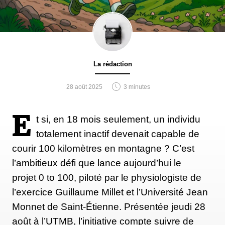
La rédaction
28 août 2025
3 minutes
E
t si, en 18 mois seulement, un individu
totalement inactif devenait capable de
courir 100 kilomètres en montagne ? C’est
l’ambitieux défi que lance aujourd’hui le
projet 0 to 100, piloté par le physiologiste de
l’exercice Guillaume Millet et l’Université Jean
Monnet de Saint-Étienne. Présentée jeudi 28
août à l’UTMB, l’initiative compte suivre de