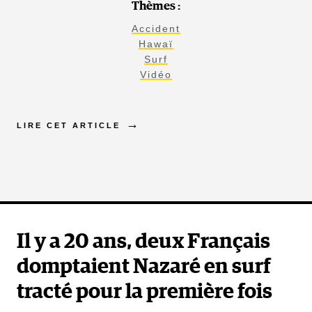
Thèmes :
Accident
Hawaï
Surf
Vidéo
LIRE CET ARTICLE
Il y a 20 ans, deux Français
domptaient Nazaré en surf
tracté pour la première fois