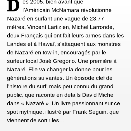
D
ès 2005, bien avant que
l’Américain McNamara révolutionne
Nazaré en surfant une vague de 23,77
mètres, Vincent Lartizien, Michel Larronde,
deux Français qui ont fait leurs armes dans les
Landes et à Hawaï, s’attaquent aux monstres
de Nazaré en tow-in, encouragés par le
surfeur local José Gregório. Une première à
Nazaré. Elle va changer la donne pour les
générations suivantes. Un épisode clef de
l’histoire du surf, mais peu connu du grand
public, que raconte en détails David Michel
dans « Nazaré ». Un livre passionnant sur ce
spot mythique, illustré par Frank Seguin, que
viennent de sortir les…