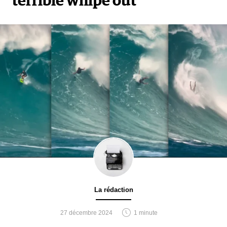
terrible whipe out
La rédaction
27 décembre 2024
1 minute