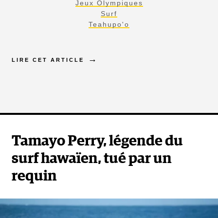
Jeux Olympiques
Surf
Teahupo'o
LIRE CET ARTICLE
Tamayo Perry, légende du
surf hawaïen, tué par un
requin