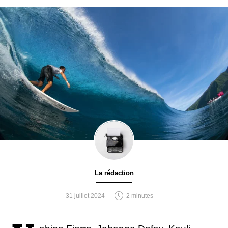
La rédaction
31 juillet 2024
2 minutes