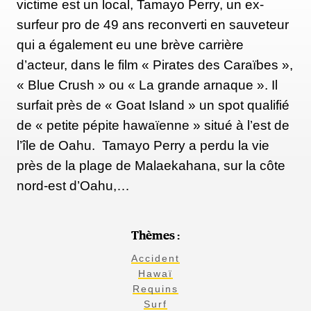
victime est un local, Tamayo Perry, un ex-
surfeur pro de 49 ans reconverti en sauveteur
qui a également eu une brève carrière
d’acteur, dans le film « Pirates des Caraïbes »,
« Blue Crush » ou « La grande arnaque ». Il
surfait près de « Goat Island » un spot qualifié
de « petite pépite hawaïenne » situé à l’est de
l’île de Oahu. Tamayo Perry a perdu la vie
près de la plage de Malaekahana, sur la côte
nord-est d’Oahu,…
Thèmes :
Accident
Hawaï
Requins
Surf