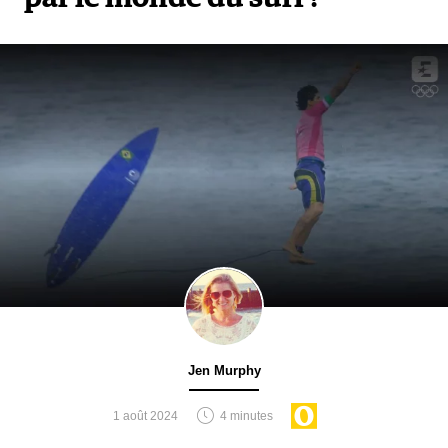
Jen Murphy
1 août 2024
4 minutes