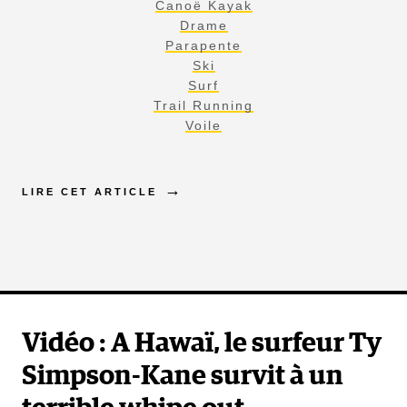
Canoë Kayak
Drame
Parapente
Ski
Surf
Trail Running
Voile
LIRE CET ARTICLE
Vidéo : A Hawaï, le surfeur Ty
Simpson-Kane survit à un