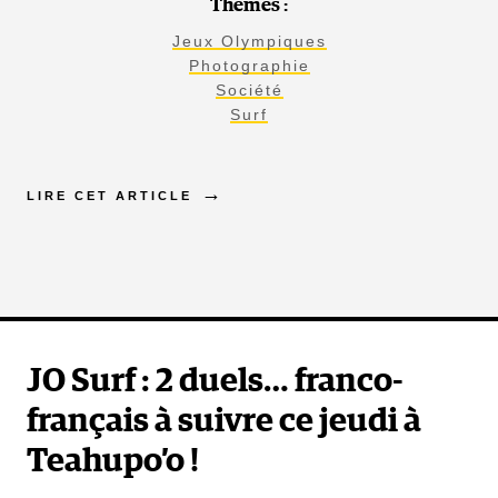
Thèmes :
Jeux Olympiques
Photographie
Société
Surf
LIRE CET ARTICLE
JO Surf : 2 duels… franco-
français à suivre ce jeudi à
Teahupo’o !