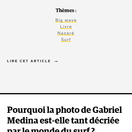
Thèmes :
Big wave
Livre
Nazaré
Surf
LIRE CET ARTICLE
Pourquoi la photo de Gabriel
Medina est-elle tant décriée
par le monde du surf ?