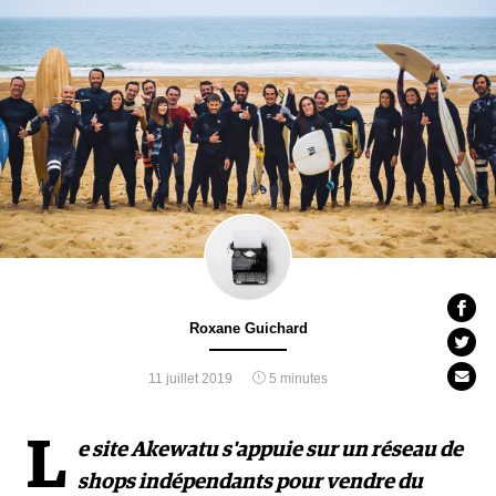
Roxane Guichard
11 juillet 2019
5 minutes
L
e site Akewatu s'appuie sur un réseau de
shops indépendants pour vendre du