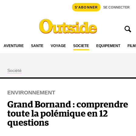
S'ABONNER
SE CONNECTER
AVENTURE
SANTÉ
VOYAGE
SOCIÉTÉ
ÉQUIPEMENT
FILM
Société
ENVIRONNEMENT
Grand Bornand : comprendre
toute la polémique en 12
questions