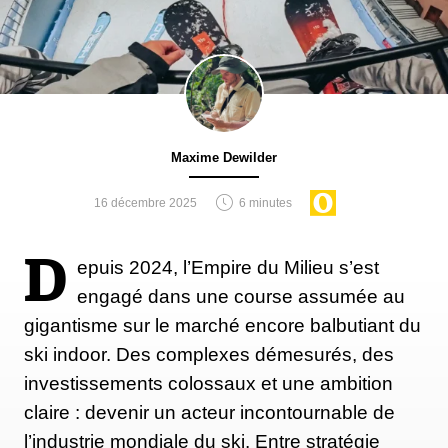
Maxime Dewilder
16 décembre 2025
6 minutes
D
epuis 2024, l’Empire du Milieu s’est
engagé dans une course assumée au
gigantisme sur le marché encore balbutiant du
ski indoor. Des complexes démesurés, des
investissements colossaux et une ambition
claire : devenir un acteur incontournable de
l’industrie mondiale du ski. Entre stratégie