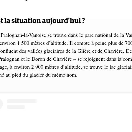
t la situation aujourd’hui ?
 Pralognan-la-Vanoise se trouve dans le parc national de la Va
 environ 1 500 mètres d’altitude. Il compte à peine plus de 700
confluent des vallées glaciaires de la Glière et de Chavière. De
Pralognan et le Doron de Chavière – se rejoignent dans la c
age, à environ 2 900 mètres d’altitude, se trouve le lac glacia
mé au pied du glacier du même nom.