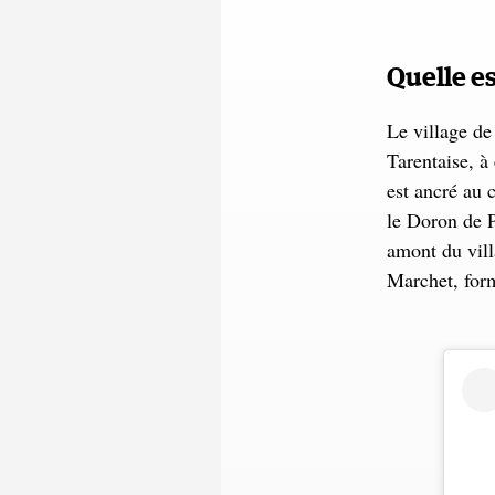
Quelle es
Le village de
Tarentaise, à
est ancré au 
le Doron de 
amont du vill
Marchet, for