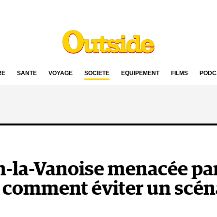
RE
SANTÉ
VOYAGE
SOCIÉTÉ
ÉQUIPEMENT
FILMS
PODC
-la-Vanoise menacée par
 : comment éviter un scéna