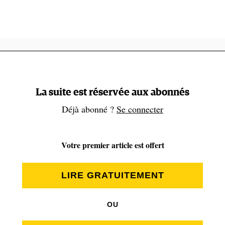
La suite est réservée aux abonnés
Voir cette publication sur Instagram
Déjà abonné ?
Se connecter
Votre premier article est offert
LIRE GRATUITEMENT
OU