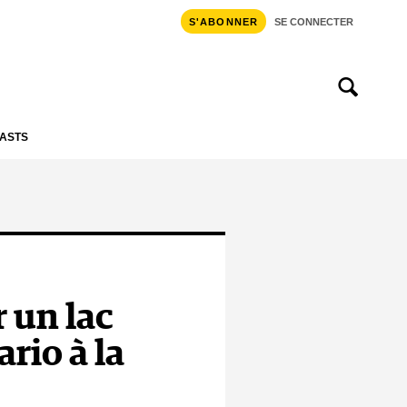
S'ABONNER
SE CONNECTER
ASTS
 un lac
rio à la