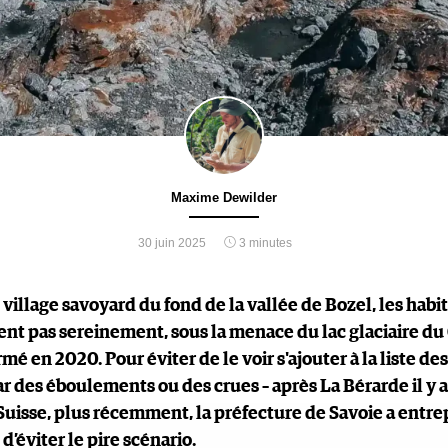
Maxime Dewilder
30 juin 2025
3 minutes
 village savoyard du fond de la vallée de Bozel, les habi
nt pas sereinement, sous la menace du lac glaciaire du
mé en 2020. Pour éviter de le voir s'ajouter à la liste 
ar des éboulements ou des crues – après La Bérarde il y a
Suisse, plus récemment, la préfecture de Savoie a entre
d’éviter le pire scénario.