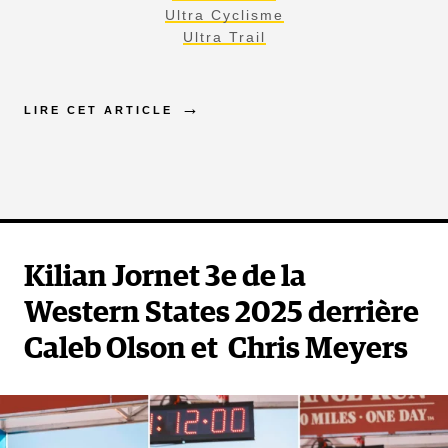
Ultra Cyclisme
Ultra Trail
LIRE CET ARTICLE
Kilian Jornet 3e de la
Western States 2025 derrière
Caleb Olson et Chris Meyers