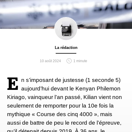
La rédaction
10 août 2024
1 minute
E
n s’imposant de justesse (1 seconde 5)
aujourd’hui devant le Kenyan Philemon
Kiriago, vainqueur l’an passé, Kilian vient non
seulement de remporter pour la 10e fois la
mythique « Course des cinq 4000 », mais
aussi de battre de peu le record de l’épreuve,
qu’il détenait depuis 2019. À 36 ans, le