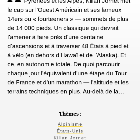
Pyrénées et les Alpes, Kilian Jornet met
le cap sur l’Ouest Américain et ses fameux
14ers ou « fourteeners » — sommets de plus
de 14 000 pieds. Un classique qui devrait
l’amener à faire près d’une centaine
d’ascensions et à traverser 48 États à pied et
à vélo (en dehors d’Hawaï et de l’Alaska). Et
ce, en autonomie totale. De quoi parcourir
chaque jour l’équivalent d’une étape du Tour
de France et d’un marathon — l’altitude et les
terrains techniques en plus. Au-delà de la…
Thèmes :
Alpinisme
États-Unis
Kilian Jornet