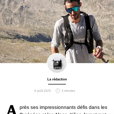
La rédaction
6 août 2025
3 minutes
A
près ses impressionnants défis dans les