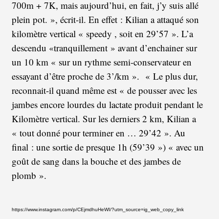
700m + 7K, mais aujourd’hui, en fait, j’y suis allé
plein pot. », écrit-il. En effet : Kilian a attaqué son
kilomètre vertical « speedy , soit en 29’57 ». L’a
descendu «tranquillement » avant d’enchainer sur
un 10 km « sur un rythme semi-conservateur en
essayant d’être proche de 3’/km ». « Le plus dur,
reconnait-il quand même est « de pousser avec les
jambes encore lourdes du lactate produit pendant le
Kilomètre vertical. Sur les derniers 2 km, Kilian a
« tout donné pour terminer en … 29’42 ». Au
final : une sortie de presque 1h (59’39 ») « avec un
goût de sang dans la bouche et des jambes de
plomb ».
https://www.instagram.com/p/CEjmdhuHeWI/?utm_source=ig_web_copy_link