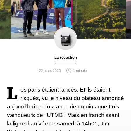
La rédaction
22 mars 2025
1 minute
L
es paris étaient lancés. Et ils étaient
risqués, vu le niveau du plateau annoncé
aujourd’hui en Toscane : rien moins que trois
vainqueurs de l’UTMB ! Mais en franchissant
la ligne d’arrivée ce samedi à 14h01, Jim