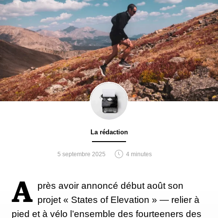
La rédaction
5 septembre 2025
4 minutes
A
près avoir annoncé début août son
projet « States of Elevation » — relier à
pied et à vélo l’ensemble des fourteeners des