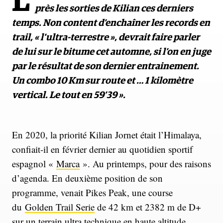
L
près les sorties de Kilian ces derniers
temps. Non content d’enchaîner les records en
trail, « l’ultra-terrestre », devrait faire parler
de lui sur le bitume cet automne, si l’on en juge
par le résultat de son dernier entrainement.
Un combo 10 Km sur route et … 1 kilomètre
vertical. Le tout en 59’39 ».
En 2020, la priorité Kilian Jornet était l’Himalaya,
confiait-il en février dernier au quotidien sportif
espagnol «
Marca
». Au printemps, pour des raisons
d’agenda. En deuxième position de son
programme, venait Pikes Peak, une course
du
Golden Trail Serie
de 42 km et 2382 m de D+
sur un terrain ultra technique en haute altitude,