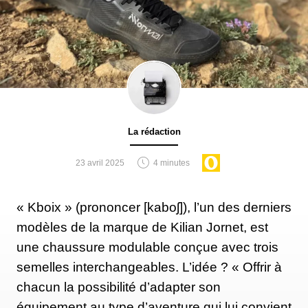
La rédaction
23 avril 2025
4 minutes
« Kboix » (prononcer [kaboʃ]), l’un des derniers
modèles de la marque de Kilian Jornet, est
une chaussure modulable conçue avec trois
semelles interchangeables. L’idée ? « Offrir à
chacun la possibilité d’adapter son
équipement au type d’aventure qui lui convient