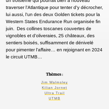
un troisième qui pourrait bien à nouveau
traverser l’Atlantique pour tenter d’y décrocher,
lui aussi, l’un des deux Golden tickets pour la
Western States Endurance Run organisée fin
juin. Des collines toscanes couvertes de
vignobles et d’oliveraies, 25 châteaux, des
sentiers boisés, suffisamment de dénivelé
pour pimenter l’affaire… en rejoignant en 2024
le circuit UTMB…
Thèmes :
Jim Walmsley
Kilian Jornet
Ultra Trail
UTMB