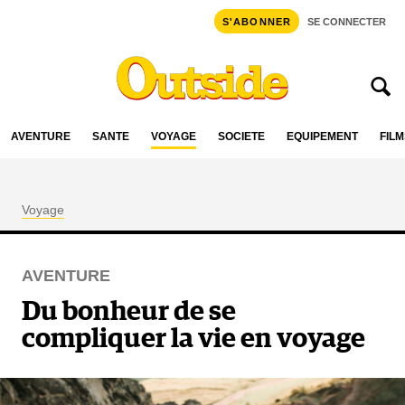
S'ABONNER
SE CONNECTER
AVENTURE
SANTÉ
VOYAGE
SOCIÉTÉ
ÉQUIPEMENT
FILM
Voyage
AVENTURE
Du bonheur de se
compliquer la vie en voyage