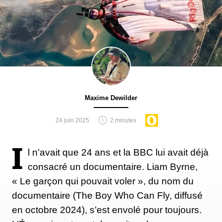
Maxime Dewilder
24 juin 2025
2 minutes
I
l n’avait que 24 ans et la BBC lui avait déjà
consacré un documentaire. Liam Byrne,
« Le garçon qui pouvait voler », du nom du
documentaire (The Boy Who Can Fly, diffusé
en octobre 2024), s’est envolé pour toujours.