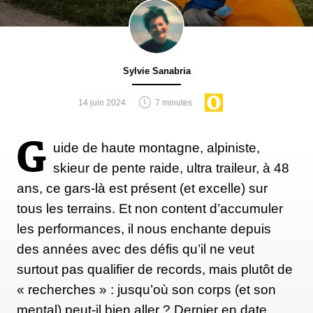
Sylvie Sanabria
14 juin 2024
7 minutes
G
uide de haute montagne, alpiniste,
skieur de pente raide, ultra traileur, à 48
ans, ce gars-là est présent (et excelle) sur
tous les terrains. Et non content d’accumuler
les performances, il nous enchante depuis
des années avec des défis qu’il ne veut
surtout pas qualifier de records, mais plutôt de
« recherches » : jusqu’où son corps (et son
mental) peut-il bien aller ? Dernier en date,