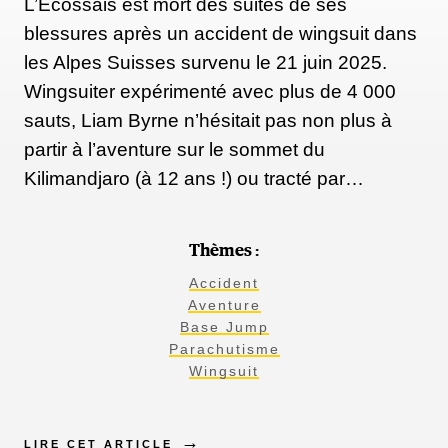
L’Écossais est mort des suites de ses
blessures après un accident de wingsuit dans
les Alpes Suisses survenu le 21 juin 2025.
Wingsuiter expérimenté avec plus de 4 000
sauts, Liam Byrne n’hésitait pas non plus à
partir à l’aventure sur le sommet du
Kilimandjaro (à 12 ans !) ou tracté par…
Thèmes :
Accident
Aventure
Base Jump
Parachutisme
Wingsuit
LIRE CET ARTICLE