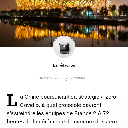
La rédaction
1 février 2022
2 minutes
L
a Chine poursuivant sa stratégie « zéro
Covid », à quel protocole devront
s’astreindre les équipes de France ? À 72
heures de la cérémonie d’ouverture des Jeux