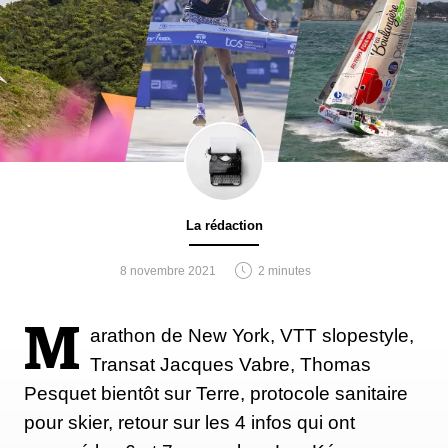
La rédaction
8 novembre 2021
2 minutes
M
arathon de New York, VTT slopestyle,
Transat Jacques Vabre, Thomas
Pesquet bientôt sur Terre, protocole sanitaire
pour skier, retour sur les 4 infos qui ont