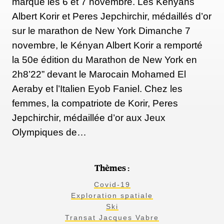
marqué les 6 et 7 novembre. Les Kényans
Albert Korir et Peres Jepchirchir, médaillés d’or
sur le marathon de New York Dimanche 7
novembre, le Kényan Albert Korir a remporté
la 50e édition du Marathon de New York en
2h8’22” devant le Marocain Mohamed El
Aeraby et l’Italien Eyob Faniel. Chez les
femmes, la compatriote de Korir, Peres
Jepchirchir, médaillée d’or aux Jeux
Olympiques de…
Thèmes :
Covid-19
Exploration spatiale
Ski
Transat Jacques Vabre