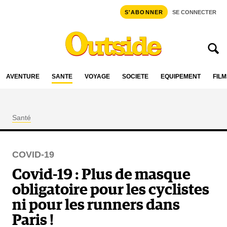
S'ABONNER
SE CONNECTER
AVENTURE
SANTÉ
VOYAGE
SOCIÉTÉ
ÉQUIPEMENT
FILM
Santé
COVID-19
Covid-19 : Plus de masque
obligatoire pour les cyclistes
ni pour les runners dans
Paris !