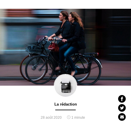
La rédaction
28 août 2020
1 minute