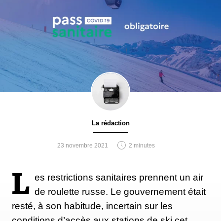
La rédaction
23 novembre 2021
2 minutes
L
es restrictions sanitaires prennent un air
de roulette russe. Le gouvernement était
resté, à son habitude, incertain sur les
conditions d’accès aux stations de ski cet