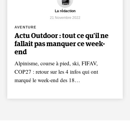
La rédaction
21 Novembre 2022
AVENTURE
Actu Outdoor : tout ce qu’il ne
fallait pas manquer ce week-
end
Alpinisme, course à pied, ski, FIFAV,
COP27 : retour sur les 4 infos qui ont
marqué le week-end des 18…