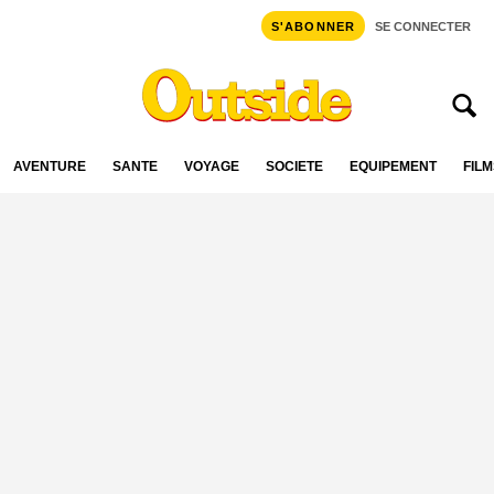
S'ABONNER
SE CONNECTER
AVENTURE
SANTÉ
VOYAGE
SOCIÉTÉ
ÉQUIPEMENT
FILM