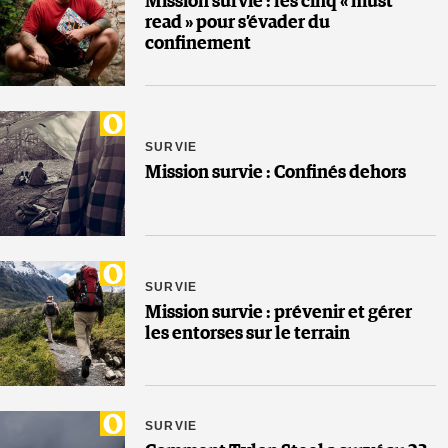
Mission survie : les cinq « must
read » pour s’évader du
confinement
SURVIE
Mission survie : Confinés dehors
SURVIE
Mission survie : prévenir et gérer
les entorses sur le terrain
SURVIE