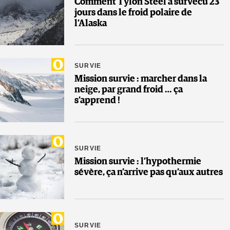
Comment Tylon Steel a survécu 23
jours dans le froid polaire de
l’Alaska
SURVIE
Mission survie : marcher dans la
neige, par grand froid … ça
s’apprend !
SURVIE
Mission survie : l’hypothermie
sévère, ça n’arrive pas qu’aux autres
SURVIE