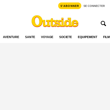
S'ABONNER
SE CONNECTER
AVENTURE
SANTÉ
VOYAGE
SOCIÉTÉ
ÉQUIPEMENT
FILM