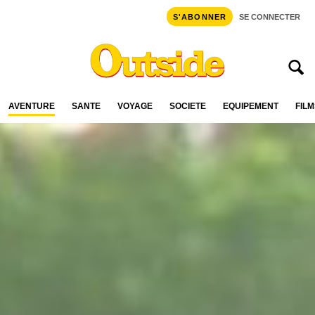
S'ABONNER
SE CONNECTER
AVENTURE
SANTÉ
VOYAGE
SOCIÉTÉ
ÉQUIPEMENT
FILM