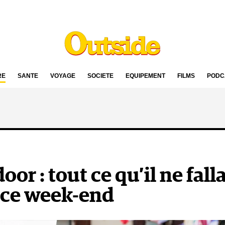
RE
SANTÉ
VOYAGE
SOCIÉTÉ
ÉQUIPEMENT
FILMS
PODC
or : tout ce qu’il ne falla
ce week-end