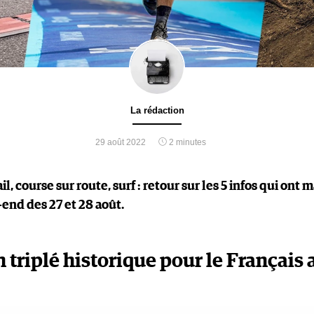
La rédaction
29 août 2022
2 minutes
ail, course sur route, surf : retour sur les 5 infos qui ont 
end des 27 et 28 août.
n triplé historique pour le Français