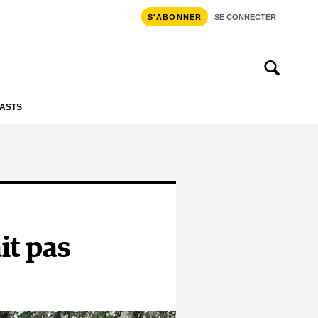
S'ABONNER
SE CONNECTER
ASTS
it pas