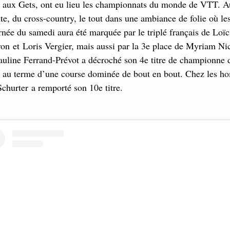
 aux Gets, ont eu lieu les championnats du monde de VTT.
nte, du cross-country, le tout dans une ambiance de folie où le
urnée du samedi aura été marquée par le triplé français de Loïc
n et Loris Vergier, mais aussi par la 3e place de Myriam Ni
auline Ferrand-Prévot a décroché son 4e titre de championne
y au terme d’une course dominée de bout en bout. Chez les h
churter a remporté son 10e titre.