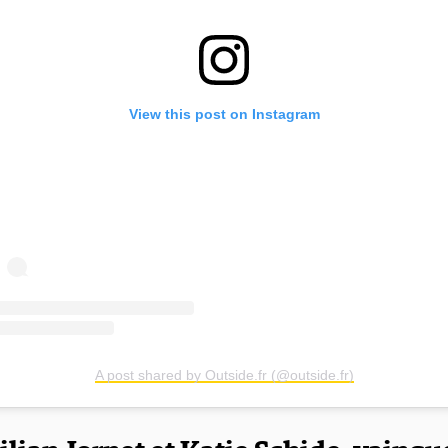
View this post on Instagram
A post shared by Outside.fr (@outside.fr)