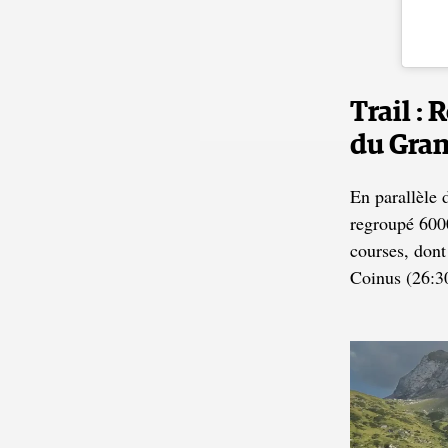
Trail :
du Gran
En parallèle
regroupé 6000
courses, don
Coinus (26:30