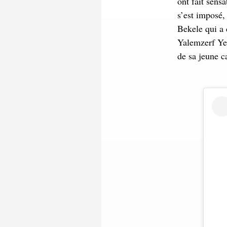
ont fait sen
s’est imposé,
Bekele qui a 
Yalemzerf Ye
de sa jeune ca