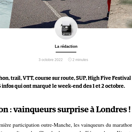
La rédaction
3 octobre 2022
2 minutes
hon, trail, VTT, course sur route, SUP, High Five Festival 
6 infos qui ont marqué le week-end des 1 et 2 octobre.
n : vainqueurs surprise à Londres !
emière participation outre-Manche, les vainqueurs du maratho