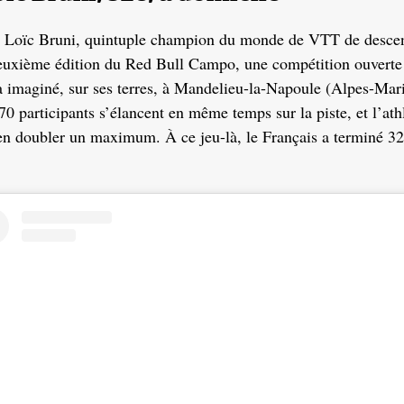
 Loïc Bruni, quintuple champion du monde de VTT de descen
deuxième édition du Red Bull Campo, une compétition ouverte
 a imaginé, sur ses terres, à Mandelieu-la-Napoule (Alpes-Mar
70 participants s’élancent en même temps sur la piste, et l’athl
 en doubler un maximum. À ce jeu-là, le Français a terminé 32