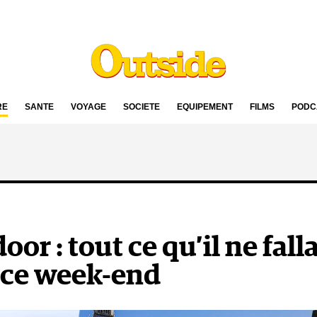
RE
SANTÉ
VOYAGE
SOCIÉTÉ
ÉQUIPEMENT
FILMS
PODC
or : tout ce qu’il ne falla
ce week-end