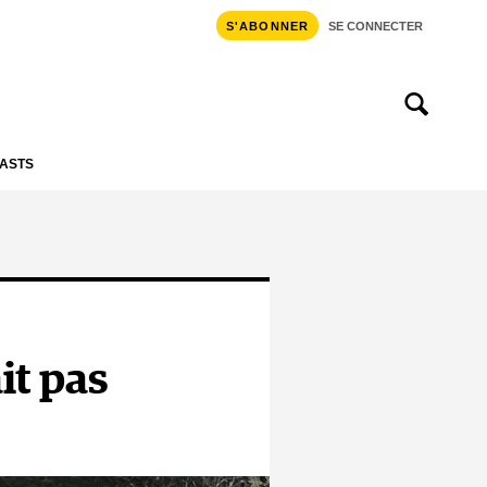
S'ABONNER
SE CONNECTER
ASTS
it pas