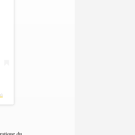
n)
pratique du