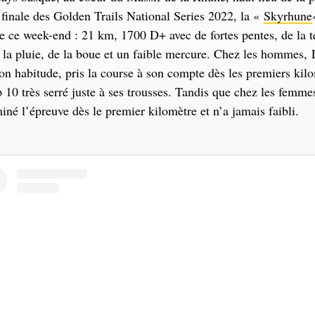
a finale des Golden Trails National Series 2022, la «
Skyrhune
ce week-end : 21 km, 1700 D+ avec de fortes pentes, de la t
 la pluie, de la boue et un faible mercure. Chez les hommes, 
n habitude, pris la course à son compte dès les premiers kil
 10 très serré juste à ses trousses. Tandis que chez les femme
né l’épreuve dès le premier kilomètre et n’a jamais faibli.