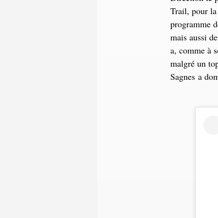
Trail, pour l
programme de 
mais aussi de
a, comme à so
malgré un top
Sagnes a domi