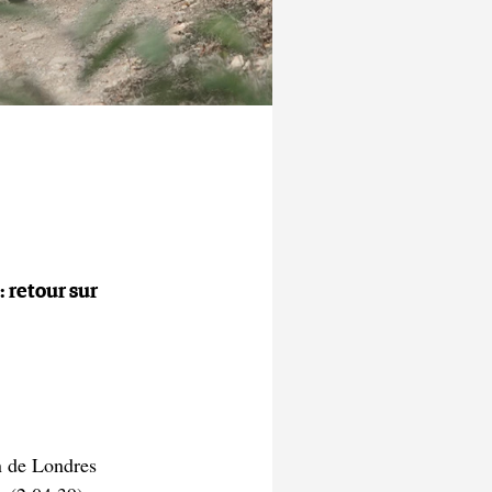
: retour sur
n de Londres