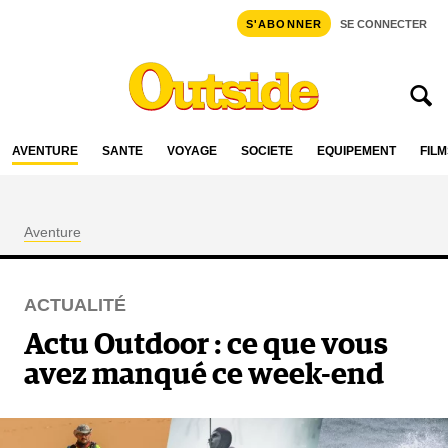
S'ABONNER
SE CONNECTER
AVENTURE
SANTÉ
VOYAGE
SOCIÉTÉ
ÉQUIPEMENT
FILM
Aventure
ACTUALITÉ
Actu Outdoor : ce que vous
avez manqué ce week-end