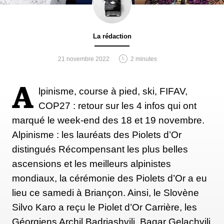
La rédaction
21 novembre 2022
2 minutes
A
lpinisme, course à pied, ski, FIFAV,
COP27 : retour sur les 4 infos qui ont
marqué le week-end des 18 et 19 novembre.
Alpinisme : les lauréats des Piolets d’Or
distingués Récompensant les plus belles
ascensions et les meilleurs alpinistes
mondiaux, la cérémonie des Piolets d’Or a eu
lieu ce samedi à Briançon. Ainsi, le Slovène
Silvo Karo a reçu le Piolet d’Or Carrière, les
Géorgiens Archil Badriashvili, Baqar Gelachvili