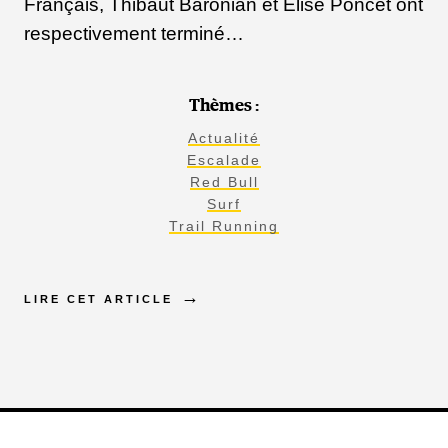
Français, Thibaut Baronian et Elise Poncet ont
respectivement terminé…
Thèmes :
Actualité
Escalade
Red Bull
Surf
Trail Running
LIRE CET ARTICLE