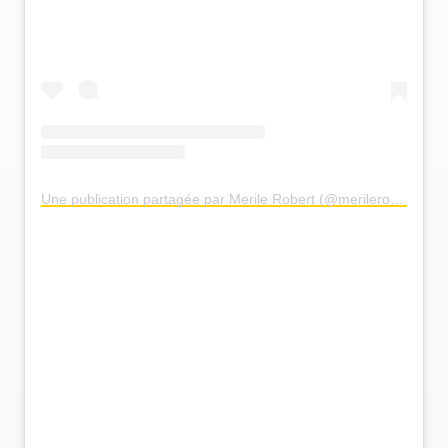
Une publication partagée par Merile Robert (@merilerobert)