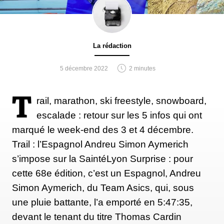
La rédaction
5 décembre 2022
2 minutes
T
rail, marathon, ski freestyle, snowboard,
escalade : retour sur les 5 infos qui ont
marqué le week-end des 3 et 4 décembre.
Trail : l’Espagnol Andreu Simon Aymerich
s’impose sur la SaintéLyon Surprise : pour
cette 68e édition, c’est un Espagnol, Andreu
Simon Aymerich, du Team Asics, qui, sous
une pluie battante, l’a emporté en 5:47:35,
devant le tenant du titre Thomas Cardin