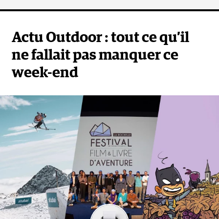
Actu Outdoor : tout ce qu’il
ne fallait pas manquer ce
week-end