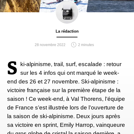
La rédaction
28 novembre 2022
2 minutes
S
ki-alpinisme, trail, surf, escalade : retour
sur les 4 infos qui ont marqué le week-
end des 26 et 27 novembre. Ski-alpinisme :
victoire française sur la première étape de la
saison ! Ce week-end, à Val Thorens, l’équipe
de France s’est illustrée lors de l’ouverture de
la saison de ski-alpinisme. Deux jours après
sa victoire en sprint, Emily Harrop, vainqueure
du gros globe de cristal la saison dernière, a