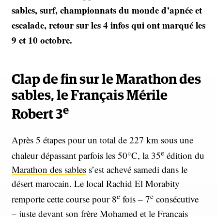
sables, surf, championnats du monde d’apnée et
escalade, retour sur les 4 infos qui ont marqué les
9 et 10 octobre.
Clap de fin sur le Marathon des
sables, le Français Mérile
e
Robert 3
Après 5 étapes pour un total de 227 km sous une
e
chaleur dépassant parfois les 50°C, la 35
édition du
Marathon des sables
s’est achevé samedi dans le
désert marocain. Le local Rachid El Morabity
e
e
remporte cette course pour 8
fois – 7
consécutive
– juste devant son frère Mohamed et le Français