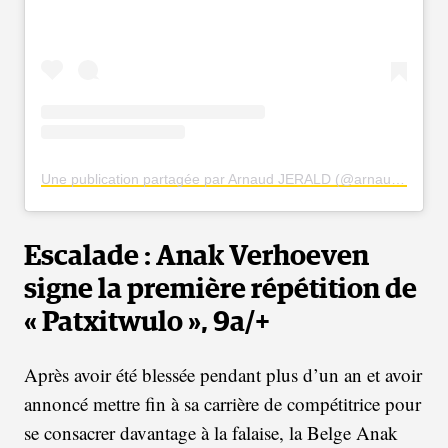
Une publication partagée par Arnaud JERALD (@arnaudjerald)
Escalade : Anak Verhoeven
signe la première répétition de
« Patxitwulo », 9a/+
Après avoir été blessée pendant plus d’un an et avoir
annoncé mettre fin à sa carrière de compétitrice pour
se consacrer davantage à la falaise, la Belge Anak