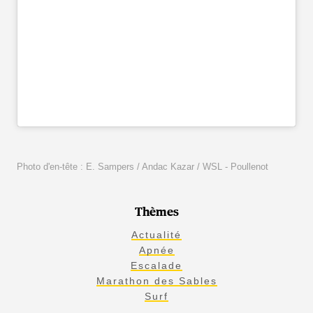
Photo d'en-tête : E. Sampers / Andac Kazar / WSL - Poullenot
Thèmes
Actualité
Apnée
Escalade
Marathon des Sables
Surf