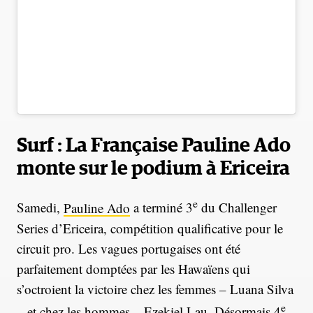
Surf : La Française Pauline Ado
monte sur le podium à Ericeira
e
Samedi,
Pauline Ado
a terminé 3
du Challenger
Series d’Ericeira, compétition qualificative pour le
circuit pro. Les vagues portugaises ont été
parfaitement domptées par les Hawaïens qui
s’octroient la victoire chez les femmes – Luana Silva
e
– et chez les hommes – Ezekiel Lau. Désormais 4