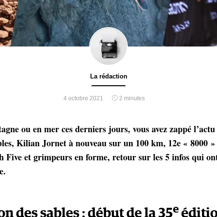
La rédaction
4 octobre 2021
2 minutes
bles, Kilian Jornet à nouveau sur un 100 km, 12e « 8000 »
 Five et grimpeurs en forme, retour sur les 5 infos qui on
e.
e
n des sables : début de la 35
éditi