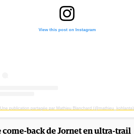
View this post on Instagram
Une publication partagée par Mathieu Blanchard (@mathieu_kohlanta)
le come-back de Jornet en ultra-trail