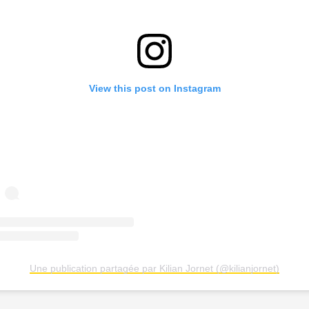
View this post on Instagram
Une publication partagée par Kilian Jornet (@kilianjornet)