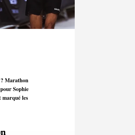
 pour Sophie
t marqué les
on