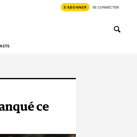
S'ABONNER
SE CONNECTER
ASTS
manqué ce