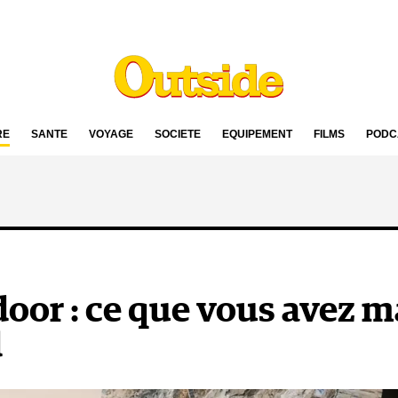
RE
SANTÉ
VOYAGE
SOCIÉTÉ
ÉQUIPEMENT
FILMS
PODC
oor : ce que vous avez 
d