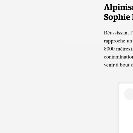
Alpinis
Sophie
Réussissant 
rapproche un
8000 mètres).
contamination
venir à bout 