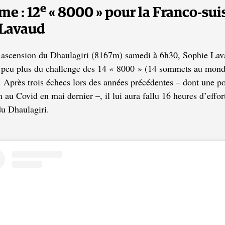
e
me : 12
« 8000 » pour la Franco-sui
 Lavaud
l’ascension du Dhaulagiri (8167m) samedi à 6h30, Sophie Lav
 peu plus du challenge des 14 « 8000 » (14 sommets au mond
 Après trois échecs lors des années précédentes – dont une p
 au Covid en mai dernier –, il lui aura fallu 16 heures d’effor
du Dhaulagiri.