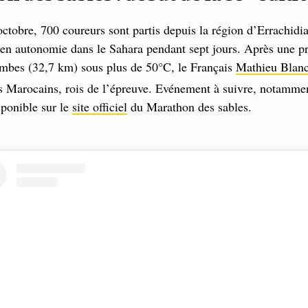
tobre, 700 coureurs sont partis depuis la région d’Errachid
en autonomie dans le Sahara pendant sept jours. Après une p
ambes (32,7 km) sous plus de 50°C, le Français
Mathieu Blan
s Marocains, rois de l’épreuve. Evénement à suivre, notammen
sponible sur le
site officiel
du Marathon des sables.