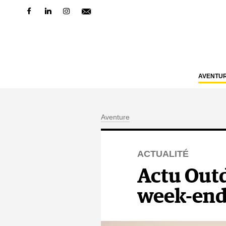
AVENTU
Aventure
ACTUALITÉ
Actu Outd
week-en