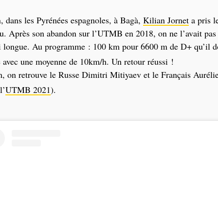
, dans les Pyrénées espagnoles, à Bagà,
Kilian Jornet
a pris l
eu. Après son abandon sur l’UTMB en 2018, on ne l’avait pas
si longue. Au programme : 100 km pour 6600 m de D+ qu’il d
 avec une moyenne de 10km/h. Un retour réussi !
, on retrouve le Russe Dimitri Mitiyaev et le Français Aurél
l’
UTMB 2021
).