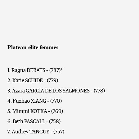
Plateau élite femmes
Ragna DEBATS – (787)*
Katie SCHIDE – (779)
Azara GARCÍA DE LOS SALMONES – (778)
Fuzhao XIANG – (770)
Mimmi KOTKA – (769)
Beth PASCALL – (758)
Audrey TANGUY – (757)