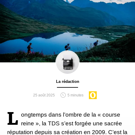
La rédaction
25 août 2025
5 minutes
L
ongtemps dans l’ombre de la « course
reine », la TDS s’est forgée une sacrée
réputation depuis sa création en 2009. C’est la