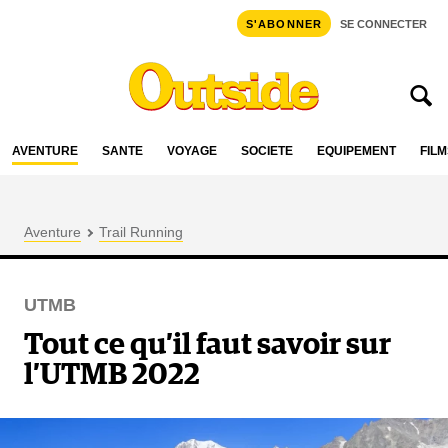
S'ABONNER
SE CONNECTER
AVENTURE
SANTÉ
VOYAGE
SOCIÉTÉ
ÉQUIPEMENT
FILM
Aventure
Trail Running
UTMB
Tout ce qu’il faut savoir sur
l’UTMB 2022