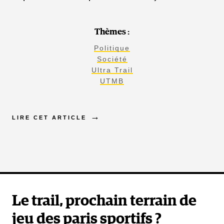
Thèmes :
Politique
Société
Ultra Trail
UTMB
LIRE CET ARTICLE
Le trail, prochain terrain de
jeu des paris sportifs ?