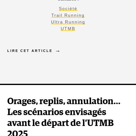
Société
Trail Running
Ultra Running
UTMB
LIRE CET ARTICLE
Orages, replis, annulation…
Les scénarios envisagés
avant le départ de l’UTMB
2025