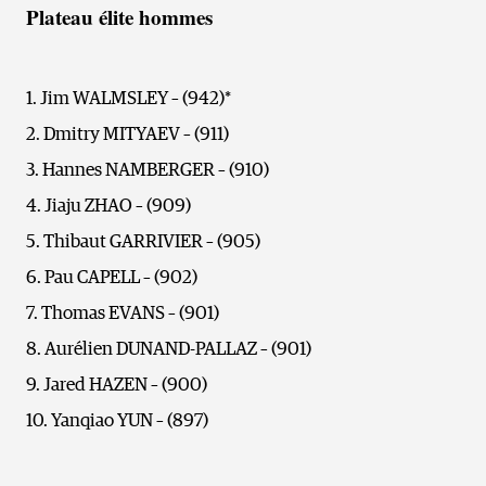
Plateau élite hommes
Jim WALMSLEY – (942)*
Dmitry MITYAEV – (911)
Hannes NAMBERGER – (910)
Jiaju ZHAO – (909)
Thibaut GARRIVIER – (905)
Pau CAPELL – (902)
Thomas EVANS – (901)
Aurélien DUNAND-PALLAZ – (901)
Jared HAZEN – (900)
Yanqiao YUN – (897)