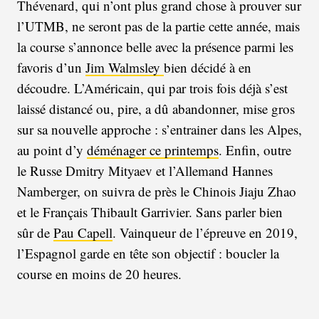
Thévenard, qui n’ont plus grand chose à prouver sur
l’UTMB, ne seront pas de la partie cette année, mais
la course s’annonce belle avec la présence parmi les
favoris d’un
Jim Walmsley
bien décidé à en
découdre. L’Américain, qui par trois fois déjà s’est
laissé distancé ou, pire, a dû abandonner, mise gros
sur sa nouvelle approche : s’entrainer dans les Alpes,
au point d’y
déménager ce printemps
. Enfin, outre
le Russe Dmitry Mityaev et l’Allemand Hannes
Namberger, on suivra de près le Chinois Jiaju Zhao
et le Français Thibault Garrivier. Sans parler bien
sûr de
Pau Capell
. Vainqueur de l’épreuve en 2019,
l’Espagnol garde en tête son objectif : boucler la
course en moins de 20 heures.