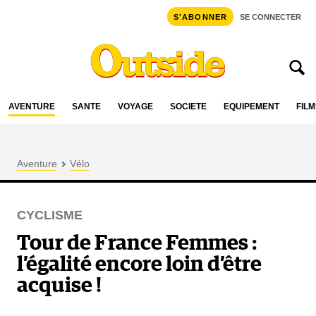
S'ABONNER
SE CONNECTER
AVENTURE
SANTÉ
VOYAGE
SOCIÉTÉ
ÉQUIPEMENT
FILM
Aventure
Vélo
CYCLISME
Tour de France Femmes :
l’égalité encore loin d’être
acquise !