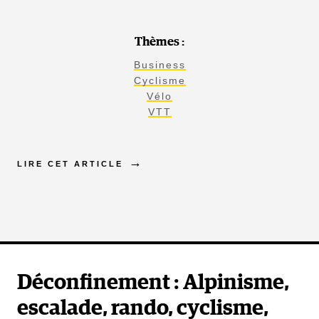
Thèmes :
Business
Cyclisme
Vélo
VTT
LIRE CET ARTICLE
Déconfinement : Alpinisme,
escalade, rando, cyclisme,