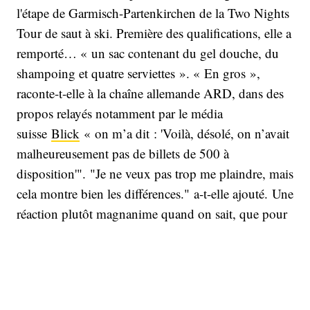
l'étape de Garmisch-Partenkirchen de la Two Nights
Tour de saut à ski. Première des qualifications, elle a
remporté… « un sac contenant du gel douche, du
shampoing et quatre serviettes ». « En gros »,
raconte-t-elle à la chaîne allemande ARD, dans des
propos relayés notamment par le média
suisse
Blick
« on m’a dit : 'Voilà, désolé, on n’avait
malheureusement pas de billets de 500 à
disposition'". "Je ne veux pas trop me plaindre, mais
cela montre bien les différences." a-t-elle ajouté. Une
réaction plutôt magnanime quand on sait, que pour
les mêmes épreuves, et le même nombre de sauts, le
vainqueur masculin a reçu, lui, 3 200 euros.