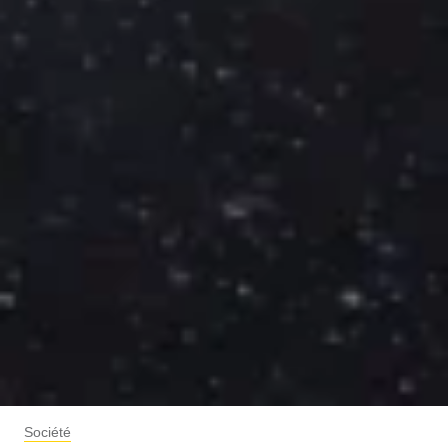
Société