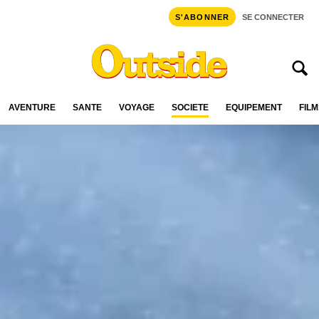
S'ABONNER
SE CONNECTER
AVENTURE
SANTÉ
VOYAGE
SOCIÉTÉ
ÉQUIPEMENT
FILM