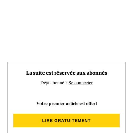
La suite est réservée aux abonnés
Voir cette publication sur Instagram
Déjà abonné ?
Se connecter
Votre premier article est offert
LIRE GRATUITEMENT