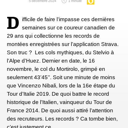
5 décembre 2024
1 minute
D
ifficile de faire l’impasse ces dernières
semaines sur ce coureur canadien de
29 ans qui collectionne les records de
montées enregistrées sur l’application Strava.
Son truc ? Les cols mythiques, du Stelvio à
l’Alpe d’Huez. Dernier en date, le 16
novembre, le col du Mortirolo, grimpé en
seulement 43’45’’. Soit une minute de moins
que Vincenzo Nibali, lors de la 16e étape du
Tour d’Italie 2019. De quoi battre le record
historique de l’Italien, vainqueur du Tour de
France 2014. De quoi aussi attiré l’attention
des recruteurs. Les records ? Ca tombe bien,
c’est justement ce…