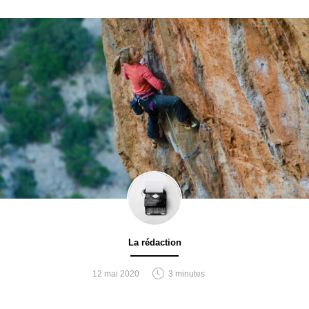
La rédaction
12 mai 2020
3 minutes