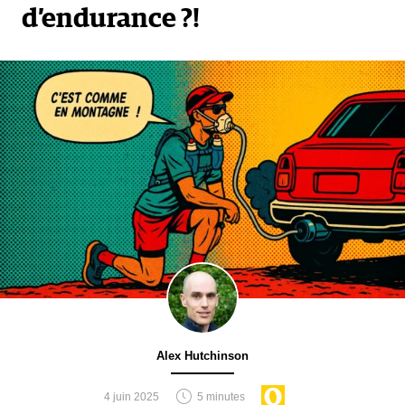
d’endurance ?!
Alex Hutchinson
4 juin 2025
5 minutes