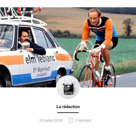
La rédaction
16 juillet 2019
2 minutes