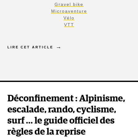
Gravel bike
Microaventure
Vélo
VTT
LIRE CET ARTICLE
Déconfinement : Alpinisme,
escalade, rando, cyclisme,
surf … le guide officiel des
règles de la reprise