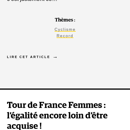
Thèmes :
Cyclisme
Record
LIRE CET ARTICLE
Tour de France Femmes :
l’égalité encore loin d’être
acquise !