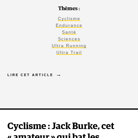
Thèmes :
Cyclisme
Endurance
Santé
Sciences
Ultra Running
Ultra Trail
LIRE CET ARTICLE
Cyclisme : Jack Burke, cet
« amateur » qui bat les