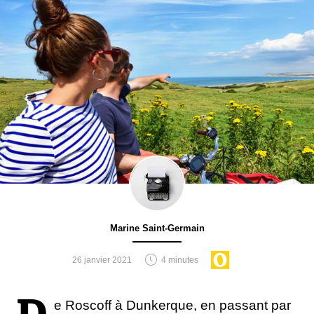
Marine Saint-Germain
26 janvier 2021
4 minutes
e Roscoff à Dunkerque, en passant par