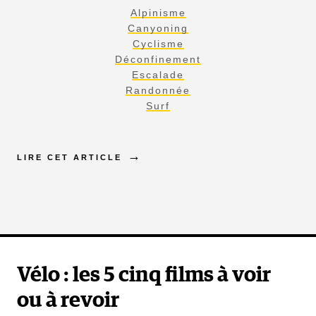
Alpinisme
Canyoning
Cyclisme
Déconfinement
Escalade
Randonnée
Surf
LIRE CET ARTICLE
Vélo : les 5 cinq films à voir
ou à revoir