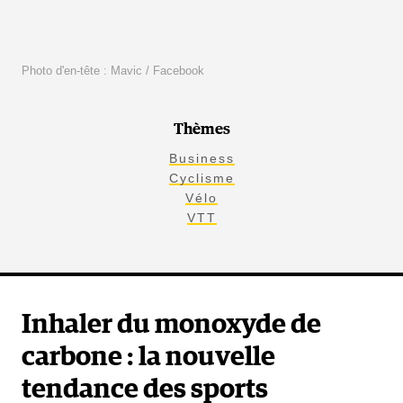
Photo d'en-tête : Mavic / Facebook
Thèmes
Business
Cyclisme
Vélo
VTT
Inhaler du monoxyde de
carbone : la nouvelle
tendance des sports