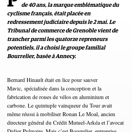
P
de 40 ans, la marque emblématique du
cyclisme français, était placée en
redressement judiciaire depuis le 2 mai. Le
Tribunal de commerce de Grenoble vient de
trancher parmi les quatorze repreneurs
potentiels, il a choisi le groupe familial
Bourrelier, basée à Annecy.
Bernard Hinault était en lice pour sauver
Mavic, spécialisée dans la conception et la
fabrication de roues de vélos en aluminium et
carbone. Le quintuple vainqueur du Tour avait
même réussi à mobiliser Ronan Le Moal, ancien
directeur général du Crédit Mutuel-Arkéa et l’avocat
Didier Pulmaire. Mais c’est Bourrelier, entreprise