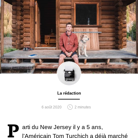
La rédaction
6 août 2020
2 minutes
P
arti du New Jersey il y a 5 ans,
l’Américain Tom Turchich a déjà marché