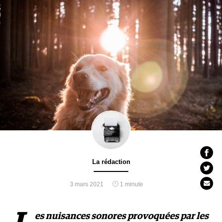
La rédaction
3 mars 2021
1 minute
es nuisances sonores provoquées par les