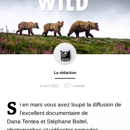
La rédaction
6 avril 2021
1 minute
S
i en mars vous avez loupé la diffusion de
l’excellent documentaire de
Dana Tentea et Stéphane Boitel,
photographes et vidéastes nomades