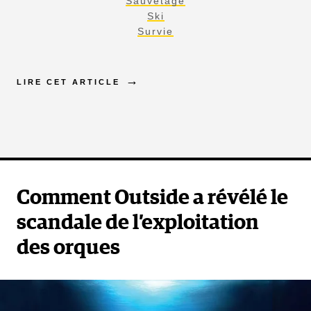
Sauvetage
Ski
Survie
LIRE CET ARTICLE
Comment Outside a révélé le
scandale de l’exploitation
des orques