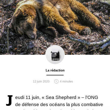
La rédaction
12 juin 2020
4 minutes
J
eudi 11 juin, « Sea Shepherd » – l’ONG
de défense des océans la plus combative