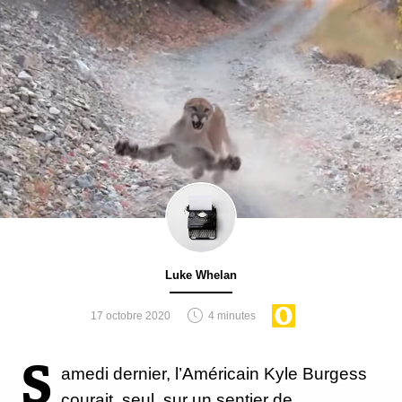
Luke Whelan
17 octobre 2020
4 minutes
S
amedi dernier, l’Américain Kyle Burgess
courait, seul, sur un sentier de