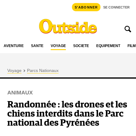
S'ABONNER
SE CONNECTER
AVENTURE
SANTÉ
VOYAGE
SOCIÉTÉ
ÉQUIPEMENT
FILM
Voyage
Parcs Nationaux
ANIMAUX
Randonnée : les drones et les
chiens interdits dans le Parc
national des Pyrénées