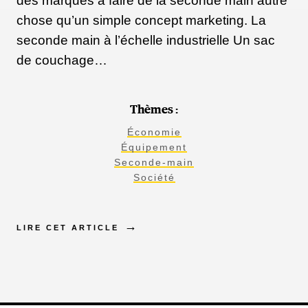
des marques à faire de la seconde main autre
chose qu’un simple concept marketing. La
seconde main à l’échelle industrielle Un sac
de couchage…
Thèmes :
Économie
Équipement
Seconde-main
Société
LIRE CET ARTICLE