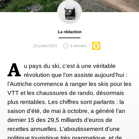
La rédaction
23 juillet 2024
3 minutes
A
u pays du ski, c’est à une véritable
révolution que l’on assiste aujourd’hui :
l’Autriche commence à ranger les skis pour les
VTT et les chaussures de rando, désormais
plus rentables. Les chiffres sont parlants : la
saison d’été, de mai à octobre, a généré l’an
dernier 15 des 29,5 milliards d’euros de
recettes annuelles. L’aboutissement d’une
politique touristique très pragmatique, et de