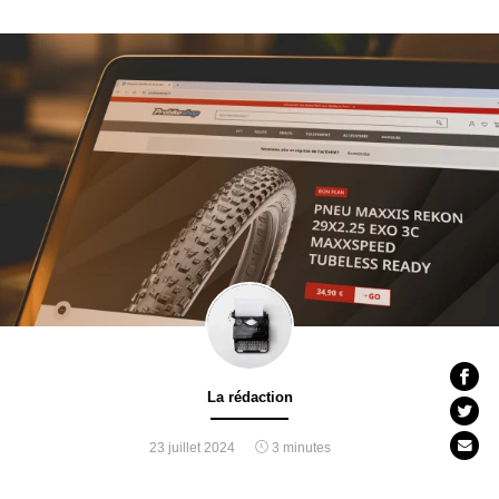
La rédaction
23 juillet 2024
3 minutes