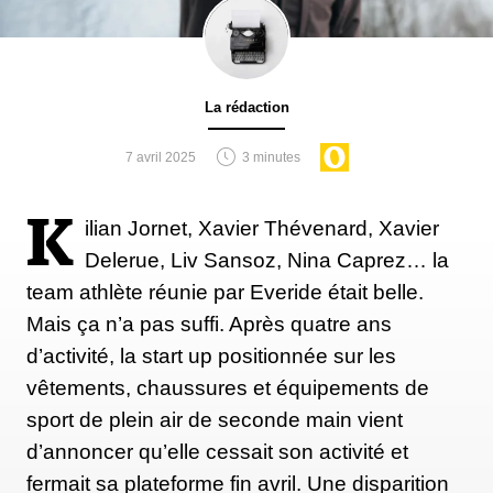
La rédaction
7 avril 2025
3 minutes
K
ilian Jornet, Xavier Thévenard, Xavier
Delerue, Liv Sansoz, Nina Caprez… la
team athlète réunie par Everide était belle.
Mais ça n’a pas suffi. Après quatre ans
d’activité, la start up positionnée sur les
vêtements, chaussures et équipements de
sport de plein air de seconde main vient
d’annoncer qu’elle cessait son activité et
fermait sa plateforme fin avril. Une disparition