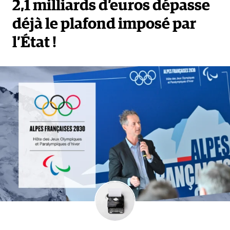
2,1 milliards d’euros dépasse
déjà le plafond imposé par
l’État !