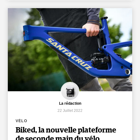
La rédaction
22 Juillet 2022
VÉLO
Biked, la nouvelle plateforme
de seconde main du vélo