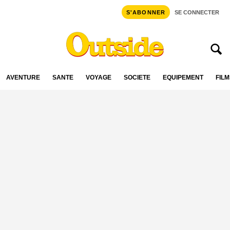
S'ABONNER
SE CONNECTER
AVENTURE
SANTÉ
VOYAGE
SOCIÉTÉ
ÉQUIPEMENT
FILM