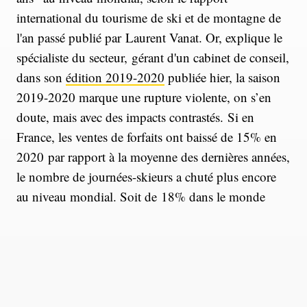
international du tourisme de ski et de montagne de
l'an passé publié par Laurent Vanat. Or, explique le
spécialiste du secteur, gérant d'un cabinet de conseil,
dans son
édition 2019-2020
publiée hier, la saison
2019-2020 marque une rupture violente, on s’en
doute, mais avec des impacts contrastés. Si en
France, les ventes de forfaits ont baissé de 15% en
2020 par rapport à la moyenne des dernières années,
le nombre de journées-skieurs a chuté plus encore
au niveau mondial. Soit de 18% dans le monde
entre octobre 2019 et octobre 2020, par rapport à la
saison précédente.
Mi-mars 2020, écrit l'expert, la pandémie de Covid-