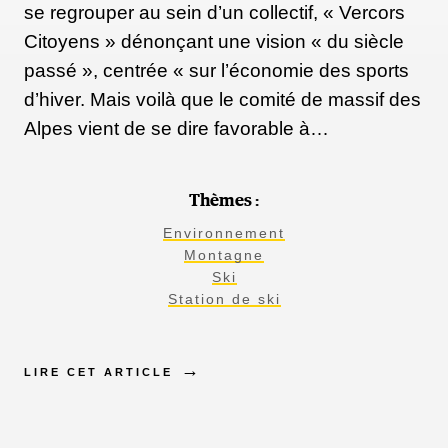
se regrouper au sein d’un collectif, « Vercors
Citoyens » dénonçant une vision « du siècle
passé », centrée « sur l’économie des sports
d’hiver. Mais voilà que le comité de massif des
Alpes vient de se dire favorable à…
Thèmes :
Environnement
Montagne
Ski
Station de ski
LIRE CET ARTICLE