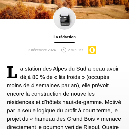
La rédaction
3 décembre 2024
2 minutes
L
a station des Alpes du Sud a beau avoir
déjà 80 % de « lits froids » (occupés
moins de 4 semaines par an), elle prévoit
encore la construction de nouvelles
résidences et d’hôtels haut-de-gamme. Motivé
par la seule logique du profit à court terme, le
projet du « hameau des Grand Bois » menace
directement le poumon vert de Risoul. Quatre