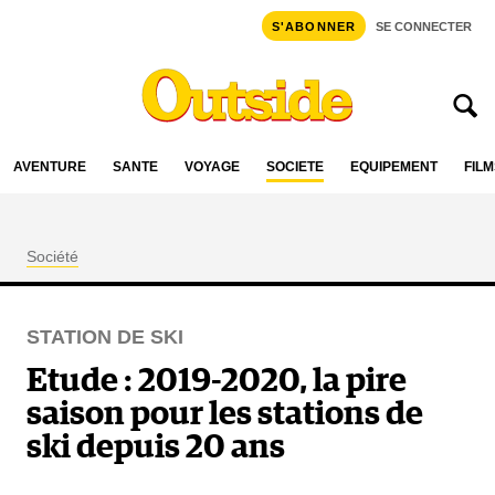
S'ABONNER
SE CONNECTER
AVENTURE
SANTÉ
VOYAGE
SOCIÉTÉ
ÉQUIPEMENT
FILM
Société
STATION DE SKI
Etude : 2019-2020, la pire
saison pour les stations de
ski depuis 20 ans