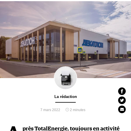
La rédaction
7 mars 2022
2 minutes
près TotalEnergie, toujours en activité