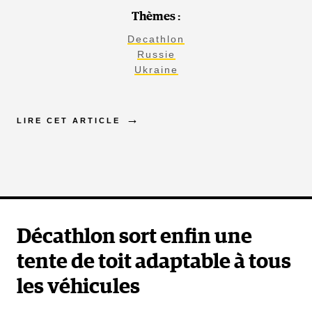
Thèmes :
Decathlon
Russie
Ukraine
LIRE CET ARTICLE
Décathlon sort enfin une
tente de toit adaptable à tous
les véhicules