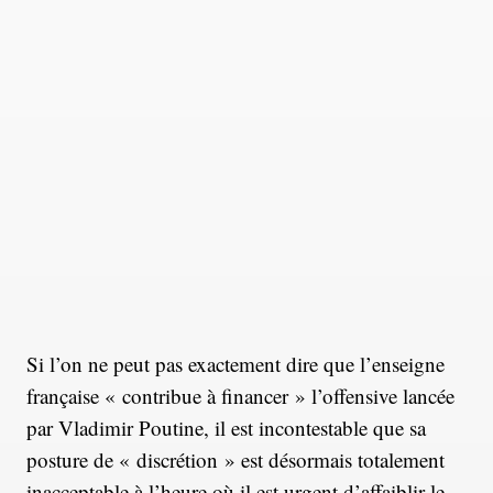
Si l’on ne peut pas exactement dire que l’enseigne
française « contribue à financer » l’offensive lancée
par Vladimir Poutine, il est incontestable que sa
posture de « discrétion » est désormais totalement
inacceptable à l’heure où il est urgent d’affaiblir le