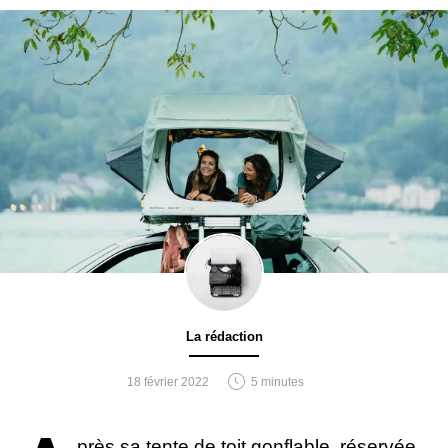
La rédaction
18 février 2022
5 minutes
près sa tente de toit gonflable, réservée