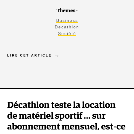
Thèmes :
Business
Decathlon
Société
LIRE CET ARTICLE
Décathlon teste la location
de matériel sportif … sur
abonnement mensuel, est-ce