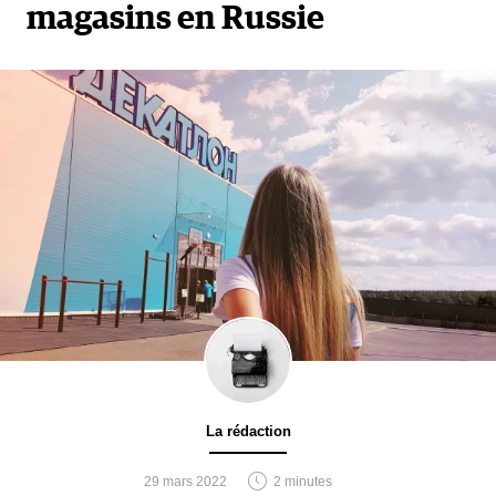
magasins en Russie
La rédaction
29 mars 2022
2 minutes