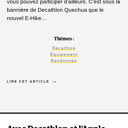
vous pouvez participer d’ailleurs. C’est sous la
bannière de Decathlon Quechua que le
nouvel E-Hike…
Thèmes :
Decathlon
Équipement
Randonnée
LIRE CET ARTICLE