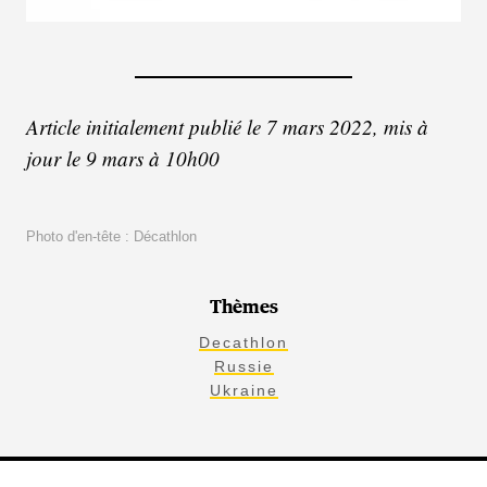
Article initialement publié le 7 mars 2022, mis à
jour le 9 mars à 10h00
Photo d'en-tête : Décathlon
Thèmes
Decathlon
Russie
Ukraine