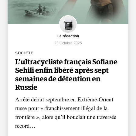
La rédaction
23 Octobre 2025
SOCIÉTÉ
L’ultracycliste français Sofiane
Sehili enfin libéré après sept
semaines de détention en
Russie
Arrêté début septembre en Extrême-Orient
russe pour « franchissement illégal de la
frontière », alors qu’il bouclait une traversée
record…