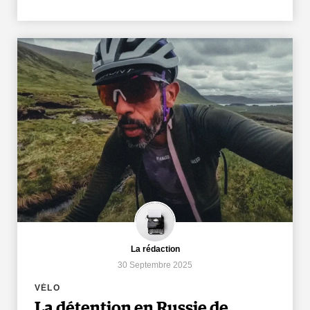
La rédaction
30 Septembre 2025
VÉLO
La détention en Russie de