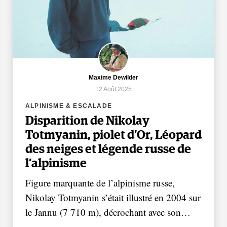
Maxime Dewilder
12 Août 2025
ALPINISME & ESCALADE
Disparition de Nikolay
Totmyanin, piolet d’Or, Léopard
des neiges et légende russe de
l’alpinisme
Figure marquante de l’alpinisme russe,
Nikolay Totmyanin s’était illustré en 2004 sur
le Jannu (7 710 m), décrochant avec son…