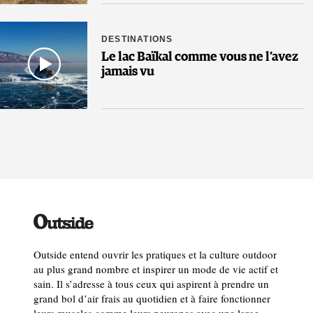
DESTINATIONS
Le lac Baïkal comme vous ne l’avez
jamais vu
Outside entend ouvrir les pratiques et la culture outdoor
au plus grand nombre et inspirer un mode de vie actif et
sain. Il s’adresse à tous ceux qui aspirent à prendre un
grand bol d’air frais au quotidien et à faire fonctionner
leurs muscles comme leurs neurones avec une large