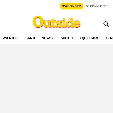
S'ABONNER
SE CONNECTER
AVENTURE
SANTÉ
VOYAGE
SOCIÉTÉ
ÉQUIPEMENT
FILM