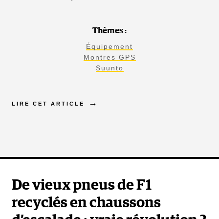
Thèmes :
Équipement
Montres GPS
Suunto
LIRE CET ARTICLE
De vieux pneus de F1
recyclés en chaussons