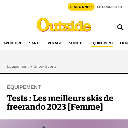
S'ABONNER
SE CONNECTER
AVENTURE
SANTÉ
VOYAGE
SOCIÉTÉ
ÉQUIPEMENT
FILM
Équipement
Snow Sports
ÉQUIPEMENT
Tests : Les meilleurs skis de
freerando 2023 [Femme]