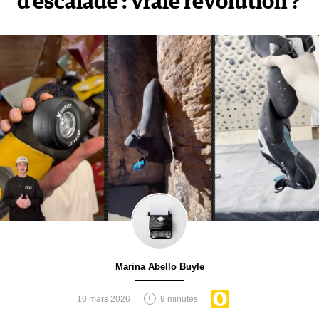
d’escalade : vraie révolution ?
Marina Abello Buyle
10 mars 2026
9 minutes