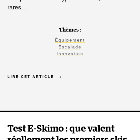
rares…
Thèmes :
Équipement
Escalade
Innovation
LIRE CET ARTICLE
Test E-Skimo : que valent