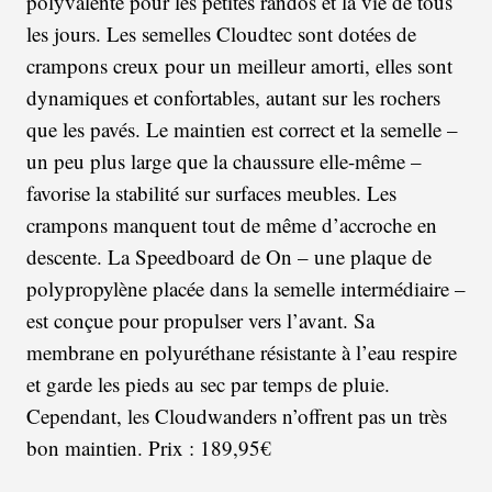
polyvalente pour les petites randos et la vie de tous
les jours. Les semelles Cloudtec sont dotées de
crampons creux pour un meilleur amorti, elles sont
dynamiques et confortables, autant sur les rochers
que les pavés. Le maintien est correct et la semelle –
un peu plus large que la chaussure elle-même –
favorise la stabilité sur surfaces meubles. Les
crampons manquent tout de même d’accroche en
descente. La Speedboard de On – une plaque de
polypropylène placée dans la semelle intermédiaire –
est conçue pour propulser vers l’avant. Sa
membrane en polyuréthane résistante à l’eau respire
et garde les pieds au sec par temps de pluie.
Cependant, les Cloudwanders n’offrent pas un très
bon maintien. Prix : 189,95€