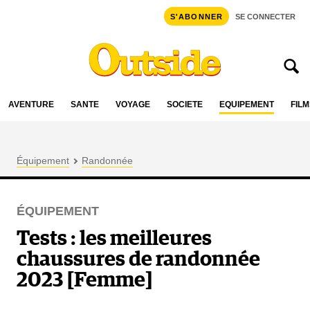
S'ABONNER
SE CONNECTER
AVENTURE
SANTÉ
VOYAGE
SOCIÉTÉ
ÉQUIPEMENT
FILM
Équipement
Randonnée
ÉQUIPEMENT
Tests : les meilleures
chaussures de randonnée
2023 [Femme]