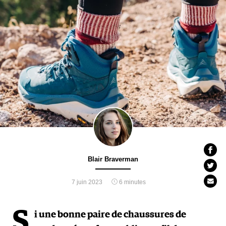
Blair Braverman
7 juin 2023
6 minutes
S
i une bonne paire de chaussures de