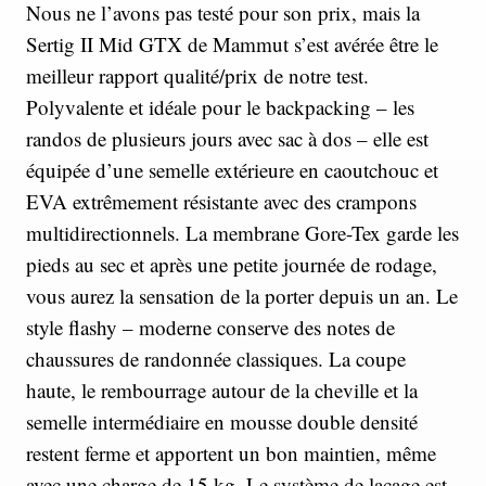
Nous ne l’avons pas testé pour son prix, mais la
Sertig II Mid GTX de Mammut s’est avérée être le
meilleur rapport qualité/prix de notre test.
Polyvalente et idéale pour le backpacking – les
randos de plusieurs jours avec sac à dos – elle est
équipée d’une semelle extérieure en caoutchouc et
EVA extrêmement résistante avec des crampons
multidirectionnels. La membrane Gore-Tex garde les
pieds au sec et après une petite journée de rodage,
vous aurez la sensation de la porter depuis un an. Le
style flashy – moderne conserve des notes de
chaussures de randonnée classiques. La coupe
haute, le rembourrage autour de la cheville et la
semelle intermédiaire en mousse double densité
restent ferme et apportent un bon maintien, même
avec une charge de 15 kg. Le système de laçage est