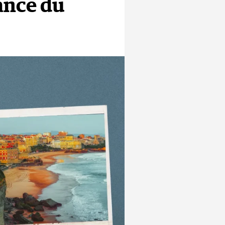
dance du