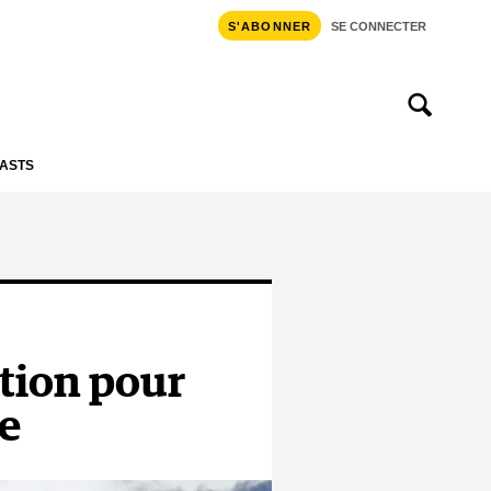
S'ABONNER
SE CONNECTER
ASTS
ation pour
ge