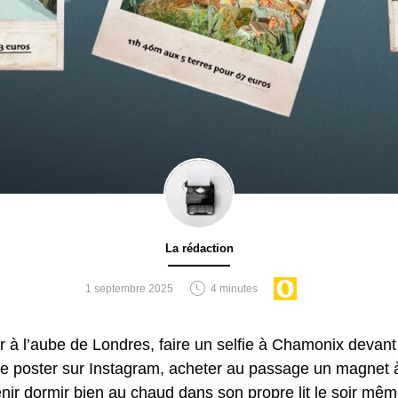
La rédaction
1 septembre 2025
4 minutes
 le poster sur Instagram, acheter au passage un magnet à
venir dormir bien au chaud dans son propre lit le soir mêm