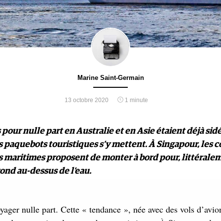
Marine Saint-Germain
13 octobre 2020
1 minute
s pour nulle part en Australie et en Asie étaient déjà sid
s paquebots touristiques s’y mettent. À Singapour, les
es maritimes proposent de monter à bord pour, littérale
rond au-dessus de l’eau.
yager nulle part. Cette « tendance », née avec des vols d’avio