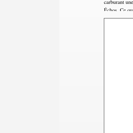
carburant une
Échos
. Ce qu
000 à 30 000 