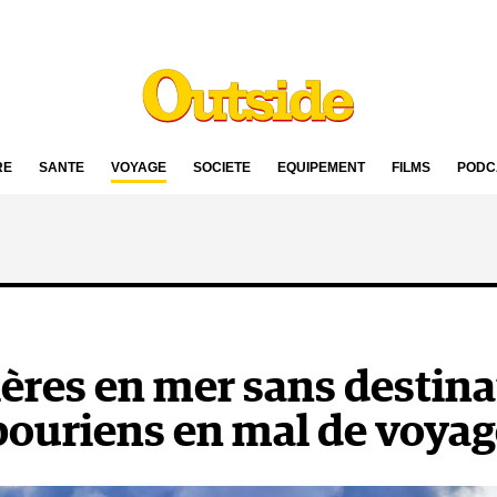
RE
SANTÉ
VOYAGE
SOCIÉTÉ
ÉQUIPEMENT
FILMS
PODC
ières en mer sans destin
pouriens en mal de voya