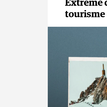
Extreme d
tourisme 