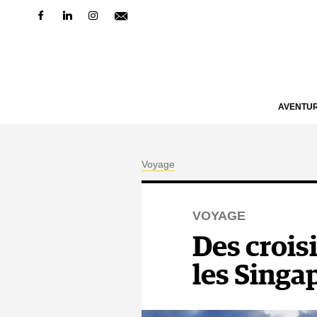
AVENTU
Voyage
VOYAGE
Des crois
les Singa