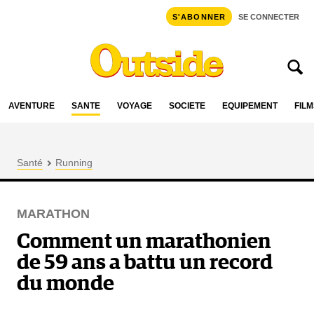
S'ABONNER
SE CONNECTER
AVENTURE
SANTÉ
VOYAGE
SOCIÉTÉ
ÉQUIPEMENT
FILM
Santé
Running
MARATHON
Comment un marathonien
de 59 ans a battu un record
du monde