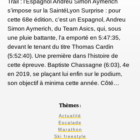
Trail : l’Espagnol Andreu Simon Aymerich
s’impose sur la SaintéLyon Surprise : pour
cette 68e édition, c’est un Espagnol, Andreu
Simon Aymerich, du Team Asics, qui, sous
une pluie battante, l’a emporté en 5:47:35,
devant le tenant du titre Thomas Cardin
(5:52:40). Une première dans l’histoire de
cette épreuve. Baptiste Chassagne (6:03), 4e
en 2019, se plaçant lui enfin sur le podium,
son objectif à minima cette année. Côté…
Thèmes :
Actualité
Escalade
Marathon
Ski freestyle