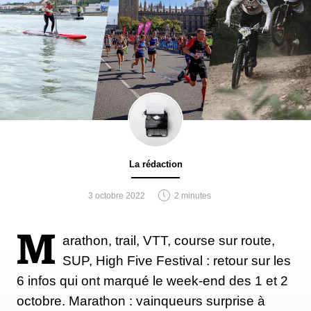
La rédaction
3 octobre 2022
2 minutes
M
arathon, trail, VTT, course sur route,
SUP, High Five Festival : retour sur les
6 infos qui ont marqué le week-end des 1 et 2
octobre. Marathon : vainqueurs surprise à