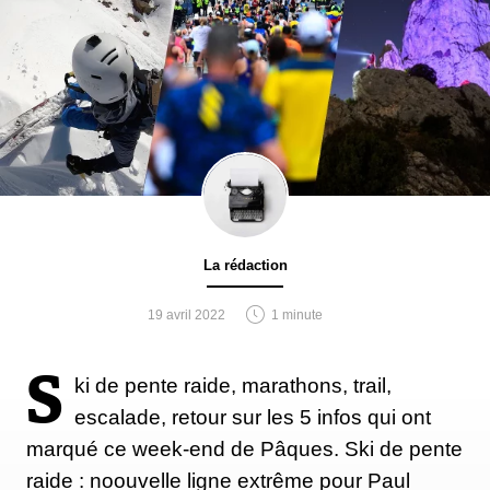
La rédaction
19 avril 2022
1 minute
S
ki de pente raide, marathons, trail,
escalade, retour sur les 5 infos qui ont
marqué ce week-end de Pâques. Ski de pente
raide : noouvelle ligne extrême pour Paul