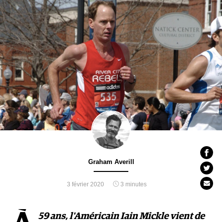
Graham Averill
3 février 2020
3 minutes
59 ans, l'Américain Iain Mickle vient de