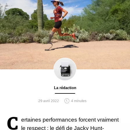
La rédaction
29 avril 2022
4 minutes
C
ertaines performances forcent vraiment
le respect : le défi de Jacky Hunt-