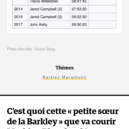
Photo d'en-tête : Alexis Berg
Thèmes
Barkley Marathons
C’est quoi cette « petite sœur
de la Barkley » que va courir