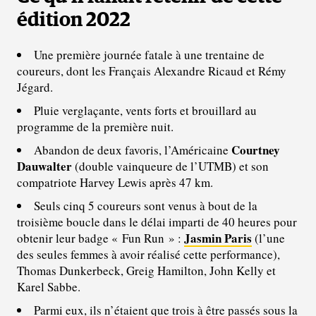
édition 2022
Une première journée fatale à une trentaine de
coureurs, dont les Français Alexandre Ricaud et Rémy
Jégard.
Pluie verglaçante, vents forts et brouillard au
programme de la première nuit.
Courtney
Abandon de deux favoris, l’Américaine
Dauwalter
(double vainqueure de l’UTMB) et son
compatriote Harvey Lewis après 47 km.
Seuls cinq 5 coureurs sont venus à bout de la
troisième boucle dans le délai imparti de 40 heures pour
Jasmin Paris
obtenir leur badge « Fun Run » :
(l’une
des seules femmes à avoir réalisé cette performance),
Thomas Dunkerbeck, Greig Hamilton, John Kelly et
Karel Sabbe.
Parmi eux, ils n’étaient que trois à être passés sous la