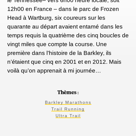
le Tennessee– vers 6h00 heure locale, soit
12h00 en France – dans le parc de Frozen
Head à Wartburg, six coureurs sur les
quarante au départ avaient entamé dans les
temps requis la quatrième des cinq boucles de
vingt miles que compte la course. Une
première dans l’histoire de la Barkley, ils
n’étaient que cinq en 2001 et en 2012. Mais
voilà qu’on apprenait à mi journée…
Thèmes :
Barkley Marathons
Trail Running
Ultra Trail