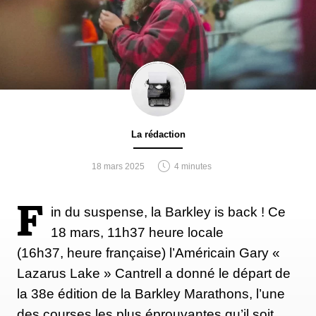
La rédaction
18 mars 2025
4 minutes
F
in du suspense, la Barkley is back ! Ce
18 mars, 11h37 heure locale
(16h37, heure française) l’Américain Gary «
Lazarus Lake » Cantrell a donné le départ de
la 38e édition de la Barkley Marathons, l’une
des courses les plus éprouvantes qu’il soit,