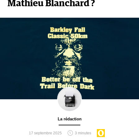
Mathieu Blanchard ?
La rédaction
17 septembre 2025
3 minutes