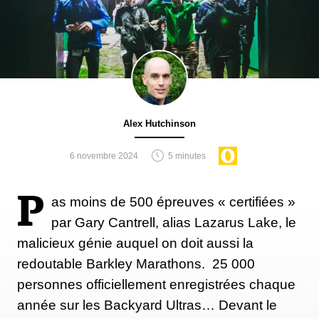
Alex Hutchinson
6 novembre 2024
5 minutes
P
as moins de 500 épreuves « certifiées »
par Gary Cantrell, alias Lazarus Lake, le
malicieux génie auquel on doit aussi la
redoutable Barkley Marathons. 25 000
personnes officiellement enregistrées chaque
année sur les Backyard Ultras… Devant le