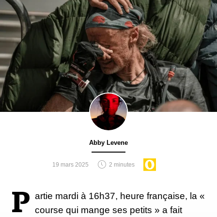
Abby Levene
19 mars 2025
2 minutes
P
artie mardi à 16h37, heure française, la «
course qui mange ses petits » a fait