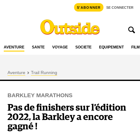
S'ABONNER
SE CONNECTER
AVENTURE
SANTÉ
VOYAGE
SOCIÉTÉ
ÉQUIPEMENT
FILM
Aventure
Trail Running
BARKLEY MARATHONS
Pas de finishers sur l’édition
2022, la Barkley a encore
gagné !