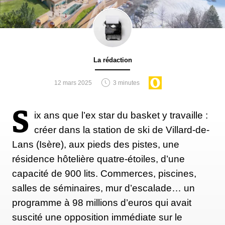
La rédaction
12 mars 2025
3 minutes
S
ix ans que l’ex star du basket y travaille :
créer dans la station de ski de Villard-de-
Lans (Isère), aux pieds des pistes, une
résidence hôtelière quatre-étoiles, d’une
capacité de 900 lits. Commerces, piscines,
salles de séminaires, mur d’escalade… un
programme à 98 millions d’euros qui avait
suscité une opposition immédiate sur le