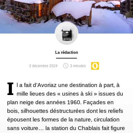
La rédaction
3 décembre 2024
3 minutes
I
l a fait d’Avoriaz une destination à part, à
mille lieues des « usines à ski » issues du
plan neige des années 1960. Façades en
bois, silhouettes déstructurées dont les reliefs
épousent les formes de la nature, circulation
sans voiture… la station du Chablais fait figure