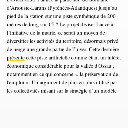
d’Artouste-Laruns (Pyrénées-Atlantiques) jusqu’au
pied de la station sur une piste synthétique de 200
mètres de long sur 15 ? Le projet divise. Lancé à
l’initiative de la mairie, ce serait un moyen de
diversifier les activités du territoire, désormais privé
de neige une grande partie de l’hiver. Cette dernière
présente
cette piste artificielle comme étant un intérêt
économique considérable pour la vallée d'Ossau ,
notamment en ce qui concerne « la préservation de
l'emploi ». Un argument de plus en plus utilisé par
les collectivités misant sur la stratégie d’un modèle
« quatre saisons » remplaçant celui du «
tout-ski
».
Qui est tout de même à nuancer.