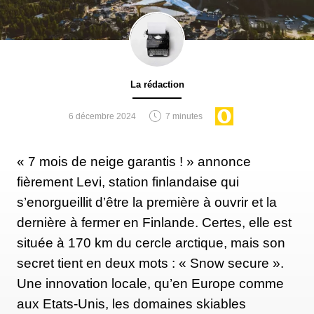
La rédaction
6 décembre 2024
7 minutes
« 7 mois de neige garantis ! » annonce
fièrement Levi, station finlandaise qui
s’enorgueillit d’être la première à ouvrir et la
dernière à fermer en Finlande. Certes, elle est
située à 170 km du cercle arctique, mais son
secret tient en deux mots : « Snow secure ».
Une innovation locale, qu’en Europe comme
aux Etats-Unis, les domaines skiables