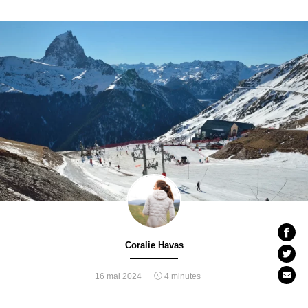
Coralie Havas
16 mai 2024
4 minutes