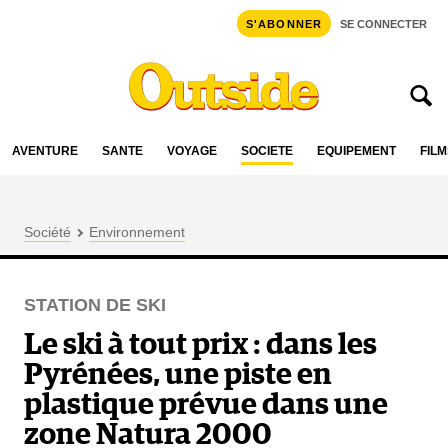
S'ABONNER
SE CONNECTER
AVENTURE
SANTÉ
VOYAGE
SOCIÉTÉ
ÉQUIPEMENT
FILM
Société
Environnement
STATION DE SKI
Le ski à tout prix : dans les
Pyrénées, une piste en
plastique prévue dans une
zone Natura 2000